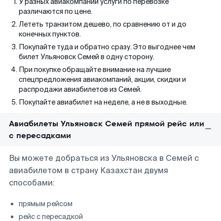
У разных авиакомпаний услуги по перевозке
различаются по цене.
Лететь транзитом дешево, по сравнению от и до
конечных пунктов.
Покупайте туда и обратно сразу. Это выгоднее чем
билет Ульяновск Семей в одну сторону.
При покупке обращайте внимание на лучшие
спецпредложения авиакомпаний, акции, скидки и
распродажи авиабилетов из Семей.
Покупайте авиабилет на неделе, а не в выходные.
Авиабилеты Ульяновск Семей прямой рейс или
с пересадками
Вы можете добраться из Ульяновска в Семей с
авиабилетом в страну Казахстан двумя
способами:
прямым рейсом
рейс с пересадкой