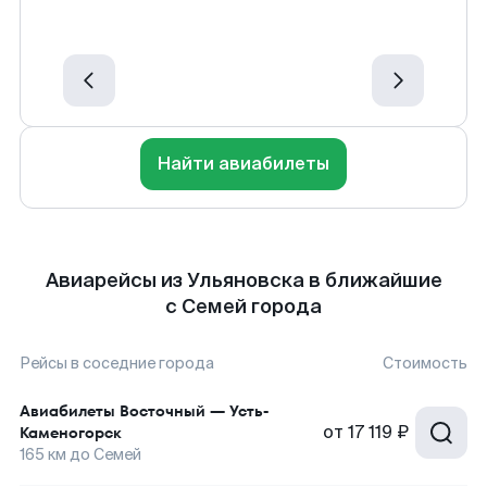
Найти авиабилеты
Авиарейсы из Ульяновска в ближайшие
с Семей города
Рейсы в соседние города
Стоимость
Авиабилеты
Восточный
—
Усть-
от
17 119 ₽
Каменогорск
165
км до
Семей