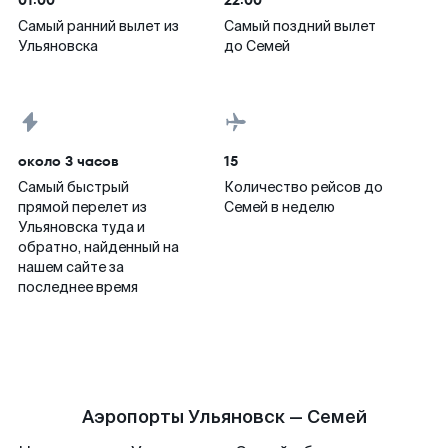
01:00
22:00
Самый ранний вылет из
Самый поздний вылет
Ульяновска
до Семей
около 3 часов
15
Самый быстрый
Количество рейсов до
прямой перелет из
Семей в неделю
Ульяновска туда и
обратно, найденный на
нашем сайте за
последнее время
Аэропорты Ульяновск — Семей