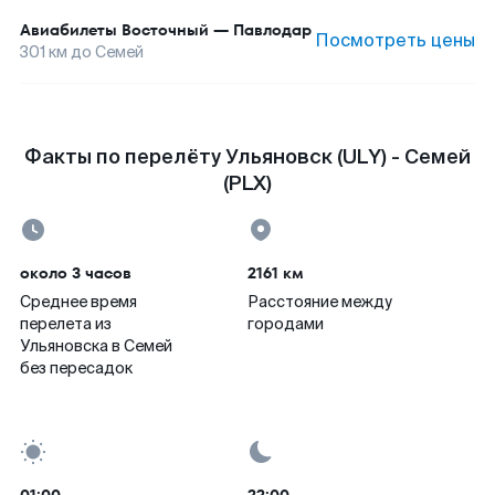
Авиабилеты
Восточный
—
Павлодар
Посмотреть цены
301
км до
Семей
Факты по перелёту Ульяновск (ULY) - Семей
(PLX)
около 3 часов
2161 км
Среднее время
Расстояние между
перелета из
городами
Ульяновска в Семей
без пересадок