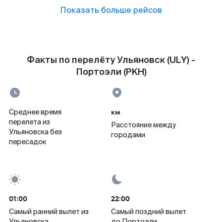
Показать больше рейсов
Факты по перелёту Ульяновск (ULY) -
Портоэли (PKH)
км
Среднее время
перелета из
Расстояние между
Ульяновска без
городами
пересадок
01:00
22:00
Самый ранний вылет из
Самый поздний вылет
Ульяновска
до Портоэли