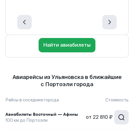
Найти авиабилеты
Авиарейсы из Ульяновска в ближайшие
с Портоэли города
Рейсы в соседние города
Стоимость
Авиабилеты
Восточный
—
Афины
от
22 810 ₽
100
км до
Портоэли