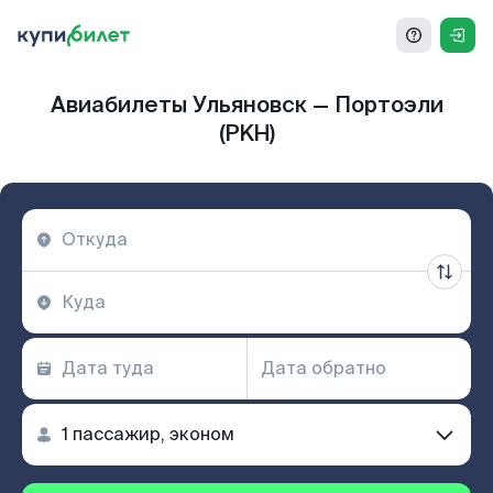
Авиабилеты Ульяновск — Портоэли
(PKH)