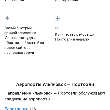
15
Самый быстрый
прямой перелет из
Количество рейсов до
Ульяновска туда и
Портоэли в неделю
обратно, найденный на
нашем сайте за
последнее время
Аэропорты Ульяновск — Портоэли
Направление Ульяновск — Портоэли обслуживают
следующие аэропорты
Баратаевка
ULV