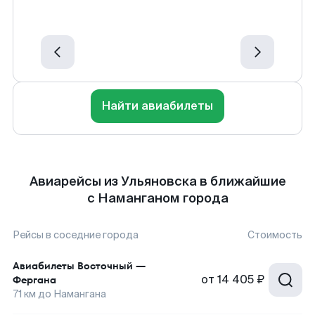
Найти авиабилеты
Авиарейсы из Ульяновска в ближайшие
с Наманганом города
Рейсы в соседние города
Стоимость
Авиабилеты
Восточный
—
от
14 405 ₽
Фергана
71
км до
Намангана