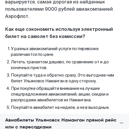
варьируется, самая дорогая из найденных
пользователями 9000 рублей авиакомпанией
Аэрофлот.
Как еще сэкономить используя электронный
билет на самолет без комиссии?
У разных авиакомпаний услуги по перевозке
различаются по цене.
Лететь транзитом дешево, по сравнению от и до
конечных пунктов.
Покупайте туда и обратно сразу. Это выгоднее чем
билет Ульяновск Наманган в одну сторону.
При покупке обращайте внимание на лучшие
спецпредложения авиакомпаний, акции, скидки и
распродажи авиабилетов из Намангана.
Покупайте авиабилет на неделе, а не в выходные.
Авиабилеты Ульяновск Наманган прямой рейс
или с пересадками