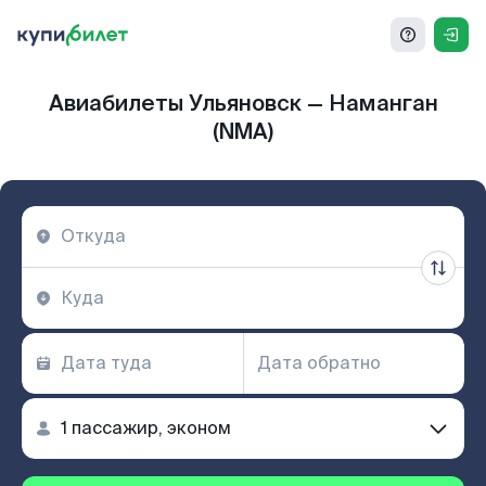
Авиабилеты Ульяновск — Наманган
(NMA)