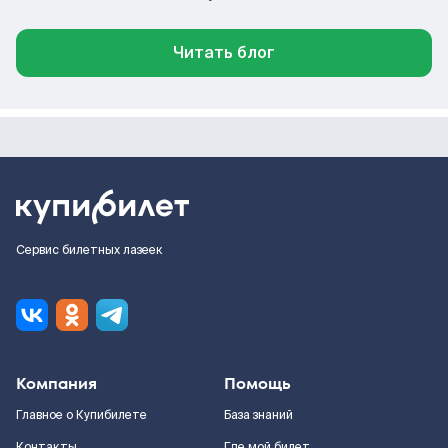
Читать блог
Сервис билетных лазеек
Компания
Помощь
Главное о Купибилете
База знаний
Контакты
Где мой билет