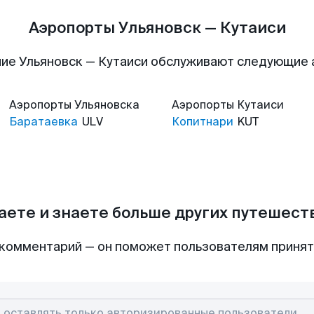
Аэропорты Ульяновск — Кутаиси
ие Ульяновск — Кутаиси обслуживают следующие
Аэропорты
Ульяновска
Аэропорты
Кутаиси
Баратаевка
ULV
Копитнари
KUT
аете и знаете больше других путешес
комментарий — он поможет пользователям приня