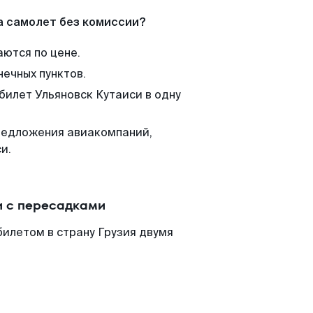
а самолет без комиссии?
аются по цене.
нечных пунктов.
билет Ульяновск Кутаиси в одну
редложения авиакомпаний,
и.
и с пересадками
билетом в страну Грузия двумя