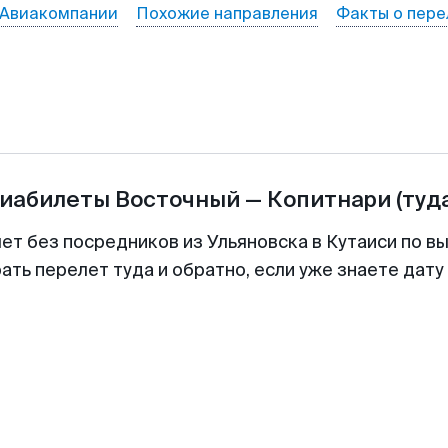
Авиакомпании
Похожие направления
Факты о пере
виабилеты
Восточный
—
Копитнари
(туд
ет без посредников из Ульяновска в Кутаиси по в
ть перелет туда и обратно, если уже знаете дат