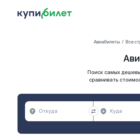
Авиабилеты
Все ст
Ави
Поиск самых дешевых
сравнивать стоимос