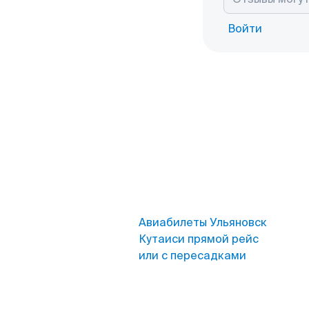
Войти
Авиабилеты Ульяновск
Кутаиси прямой рейс
или с пересадками