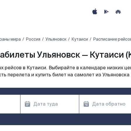
раны мира
Россия
Ульяновск
Кутаиси
Расписание рейсов
абилеты Ульяновск — Кутаиси (
 рейсов в Кутаиси. Выбирайте в календаре низких це
ть перелета и купить билет на самолет из Ульяновска 