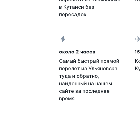
в Кутаиси без
пересадок
около 2 часов
15
Самый быстрый прямой
К
перелет из Ульяновска
К
туда и обратно,
найденный на нашем
сайте за последнее
время