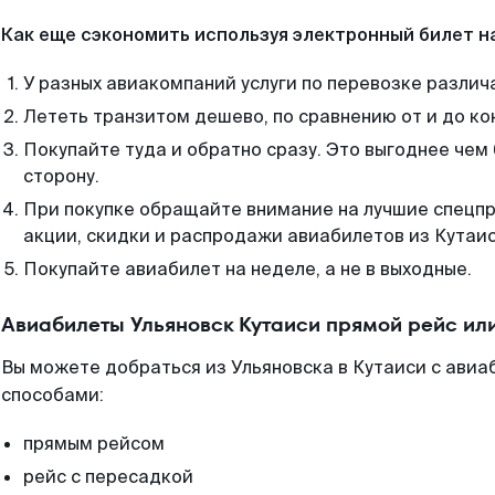
Как еще сэкономить используя электронный билет н
У разных авиакомпаний услуги по перевозке различ
Лететь транзитом дешево, по сравнению от и до ко
Покупайте туда и обратно сразу. Это выгоднее чем 
сторону.
При покупке обращайте внимание на лучшие спецп
акции, скидки и распродажи авиабилетов из Кутаис
Покупайте авиабилет на неделе, а не в выходные.
Авиабилеты Ульяновск Кутаиси прямой рейс ил
Вы можете добраться из Ульяновска в Кутаиси с авиа
способами:
прямым рейсом
рейс с пересадкой