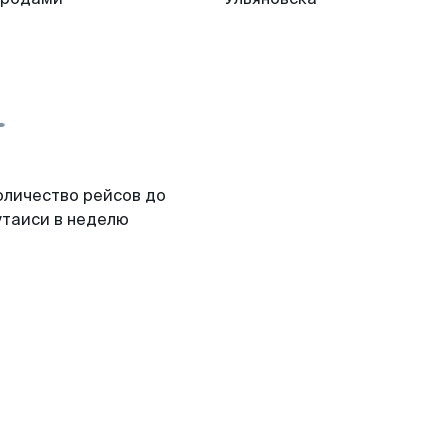
оличество рейсов до
утаиси в неделю