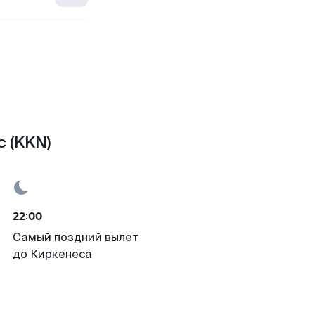
с (KKN)
22:00
Самый поздний вылет
до Киркенеса