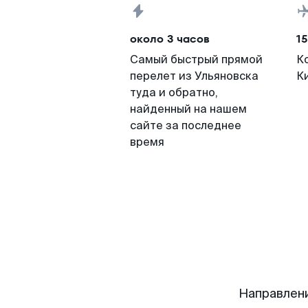
около 3 часов
15
Самый быстрый прямой
К
перелет из Ульяновска
К
туда и обратно,
найденный на нашем
сайте за последнее
время
Направлен