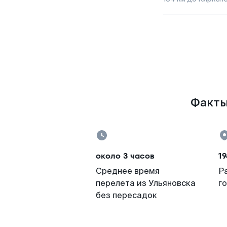
Факты 
около 3 часов
19
Среднее время
Р
перелета из Ульяновска
г
без пересадок