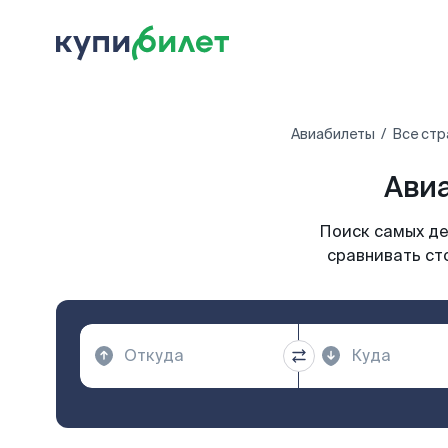
Авиабилеты
Все стр
Авиа
Поиск самых де
сравнивать ст