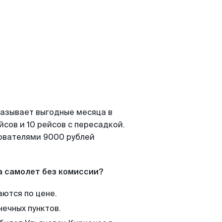
казывает выгодные месяца в
сов и 10 рейсов с пересадкой.
зователями 9000 рублей
а самолет без комиссии?
аются по цене.
нечных пунктов.