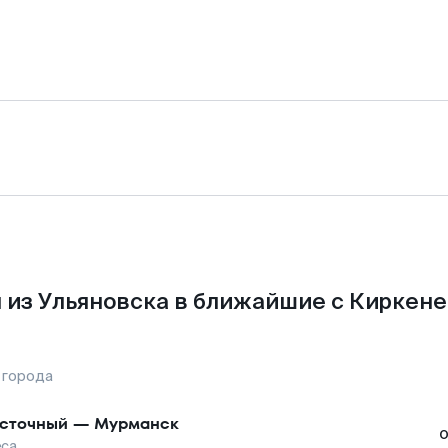
 из Ульяновска в ближайшие с Киркене
 города
сточный
—
Мурманск
еса