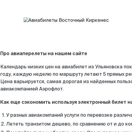
Про авиаперелеты на нашем сайте
Календарь низких цен на авиабилет из Ульяновска по
году, каждую неделю по маршруту летают 5 прямых рей
Цена варьируется, самая дорогая из найденных поль
авиакомпанией Аэрофлот.
Как еще сэкономить используя электронный билет н
У разных авиакомпаний услуги по перевозке различ
Лететь транзитом дешево, по сравнению от и до ко