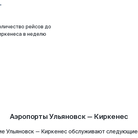
оличество рейсов до
иркенеса в неделю
Аэропорты Ульяновск — Киркенес
ие Ульяновск — Киркенес обслуживают следующие