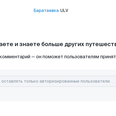
Баратаевка
ULV
аете и знаете больше других путешес
комментарий — он поможет пользователям приня