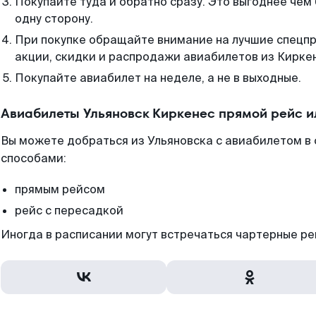
Покупайте туда и обратно сразу. Это выгоднее чем
одну сторону.
При покупке обращайте внимание на лучшие спецп
акции, скидки и распродажи авиабилетов из Кирке
Покупайте авиабилет на неделе, а не в выходные.
Авиабилеты Ульяновск Киркенес прямой рейс и
Вы можете добраться из Ульяновска с авиабилетом в 
способами:
прямым рейсом
рейс с пересадкой
Иногда в расписании могут встречаться чартерные ре