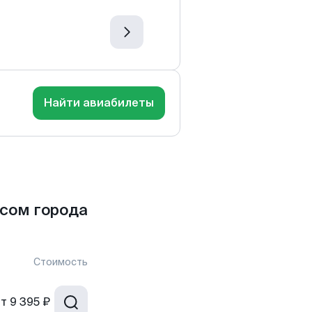
Найти авиабилеты
сом города
Стоимость
от
9 395 ₽