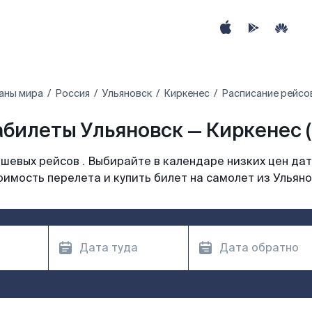
аны мира
Россия
Ульяновск
Киркенес
Расписание рейсов
билеты Ульяновск — Киркенес 
шевых рейсов . Выбирайте в календаре низких цен дат
оимость перелета и купить билет на самолет из Ульяно