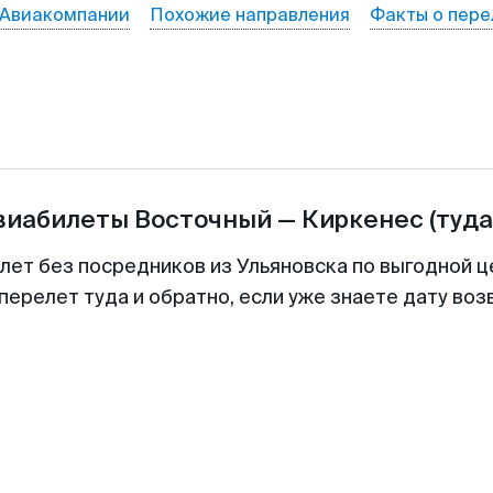
Авиакомпании
Похожие направления
Факты о пере
авиабилеты
Восточный
—
Киркенеc
(туда
илет без посредников из Ульяновска по выгодной ц
перелет туда и обратно, если уже знаете дату во