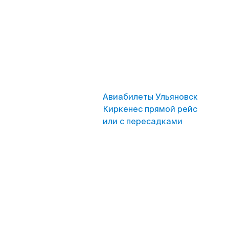
Авиабилеты Ульяновск
Киркенес прямой рейс
или с пересадками