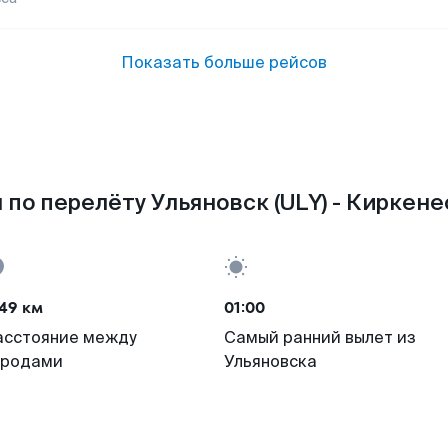
Показать больше рейсов
по перелёту Ульяновск (ULY) - Киркене
49 км
01:00
асстояние между
Самый ранний вылет из
ородами
Ульяновска