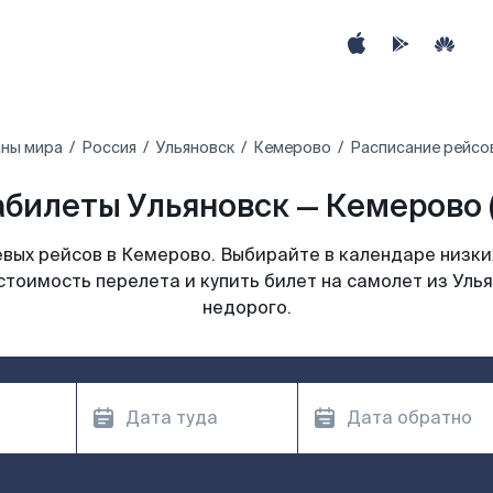
аны мира
Россия
Ульяновск
Кемерово
Расписание рейсо
билеты Ульяновск — Кемерово 
вых рейсов в Кемерово. Выбирайте в календаре низких
стоимость перелета и купить билет на самолет из Уль
недорого.