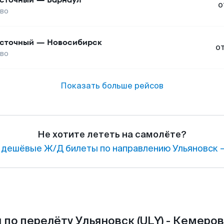
о
во
сточный
—
Новосибирск
о
во
Показать больше рейсов
Не хотите лететь на самолёте?
 дешёвые Ж/Д билеты по направлению Ульяновск 
по перелёту Ульяновск (ULY) - Кемеров