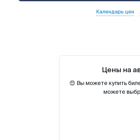
Календарь цен
Цены на а
😍 Вы можете купить бил
можете выбра