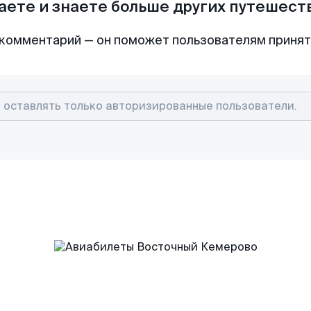
аете и знаете больше других путешес
комментарий — он поможет пользователям приня