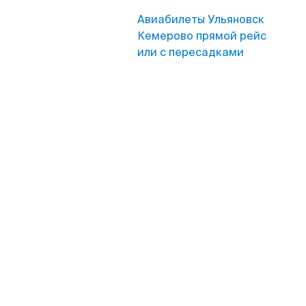
Авиабилеты Ульяновск
Кемерово прямой рейс
или с пересадками