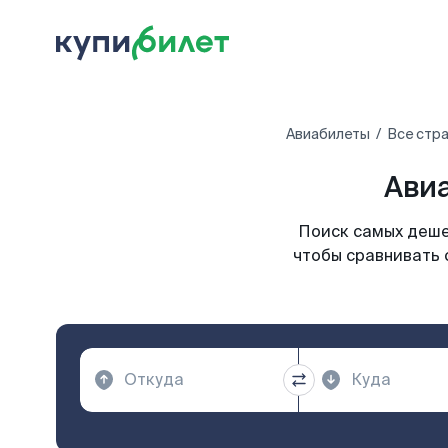
Авиабилеты
Все стр
Авиа
Поиск самых деше
чтобы сравнивать 