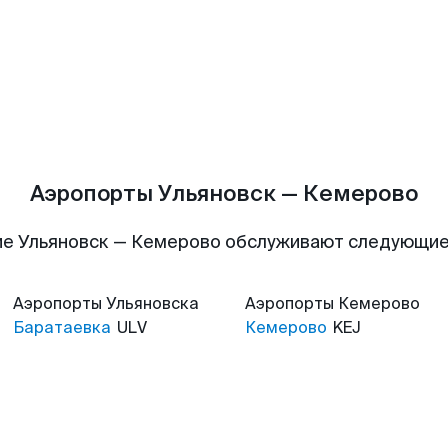
Аэропорты Ульяновск — Кемерово
е Ульяновск — Кемерово обслуживают следующи
Аэропорты
Ульяновска
Аэропорты
Кемерово
Баратаевка
ULV
Кемерово
KEJ