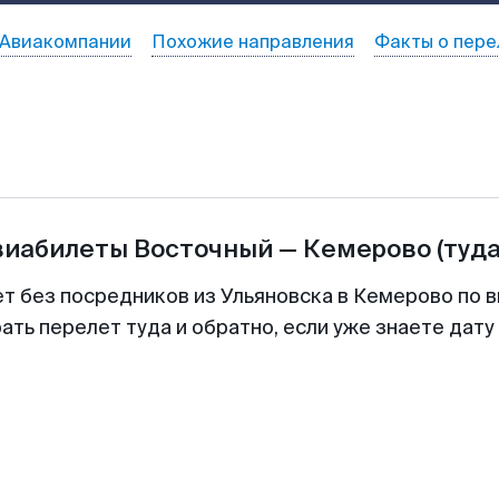
Авиакомпании
Похожие направления
Факты о пере
виабилеты
Восточный
—
Кемерово
(туда
ет без посредников из Ульяновска в Кемерово по в
ть перелет туда и обратно, если уже знаете дат