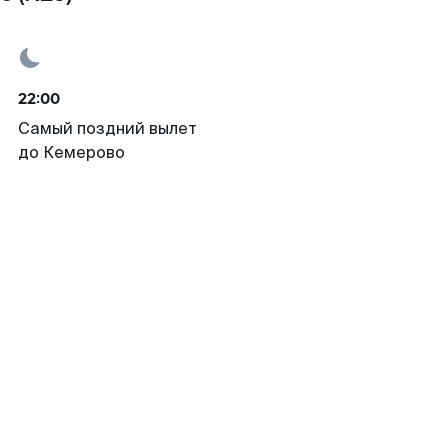
22:00
Самый поздний вылет
до Кемерово