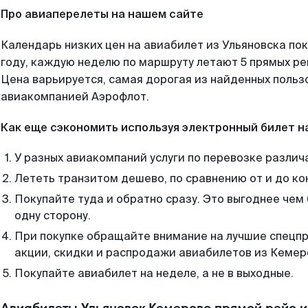
Про авиаперелеты на нашем сайте
Календарь низких цен на авиабилет из Ульяновска по
году, каждую неделю по маршруту летают 5 прямых рей
Цена варьируется, самая дорогая из найденных поль
авиакомпанией Аэрофлот.
Как еще сэкономить используя электронный билет н
У разных авиакомпаний услуги по перевозке различ
Лететь транзитом дешево, по сравнению от и до ко
Покупайте туда и обратно сразу. Это выгоднее чем
одну сторону.
При покупке обращайте внимание на лучшие спецп
акции, скидки и распродажи авиабилетов из Кемер
Покупайте авиабилет на неделе, а не в выходные.
Авиабилеты Ульяновск Кемерово прямой рейс 