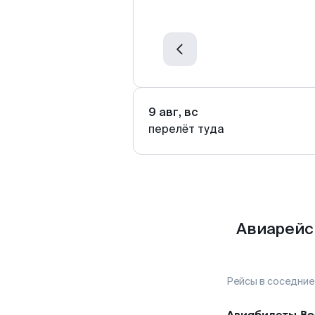
9 авг, вс
перелёт туда
Авиарейс
Рейсы в соседние
Авиабилеты
Во