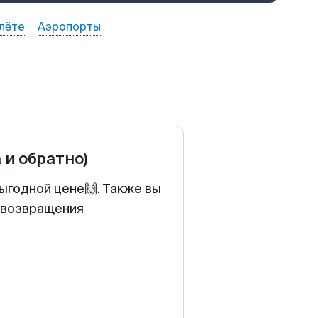
лёте
Аэропорты
 и обратно)
ыгодной цене🙌. Также вы
у возвращения