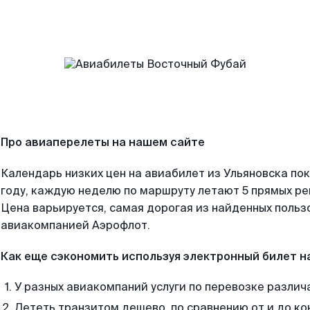
Про авиаперелеты на нашем сайте
Календарь низких цен на авиабилет из Ульяновска по
году, каждую неделю по маршруту летают 5 прямых рей
Цена варьируется, самая дорогая из найденных поль
авиакомпанией Аэрофлот.
Как еще сэкономить используя электронный билет н
У разных авиакомпаний услуги по перевозке различ
Лететь транзитом дешево, по сравнению от и до ко