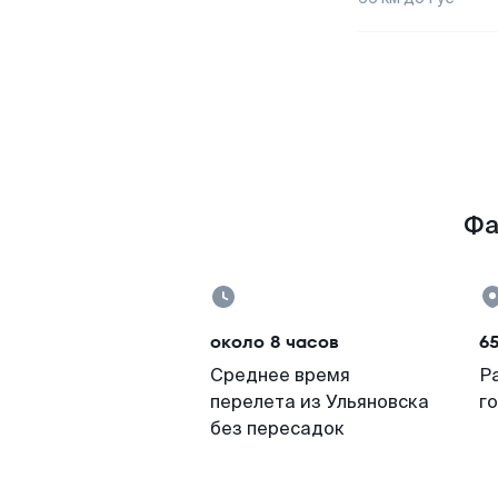
Фа
около 8 часов
6
Среднее время
Р
перелета из Ульяновска
г
без пересадок