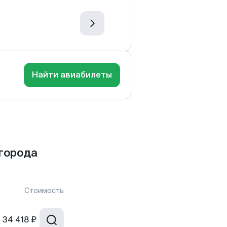
Найти авиабилеты
города
Стоимость
т
34 418 ₽