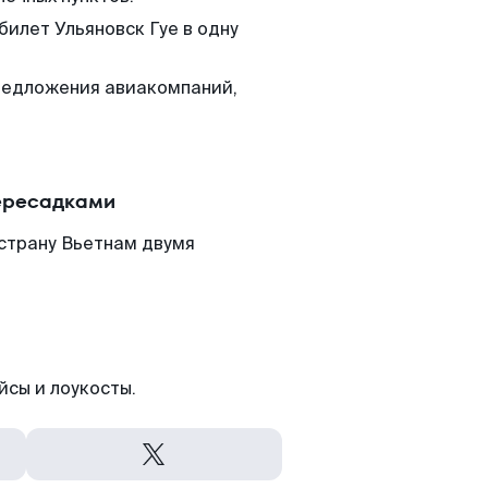
билет Ульяновск Гуе в одну
редложения авиакомпаний,
пересадками
 страну Вьетнам двумя
йсы и лоукосты.