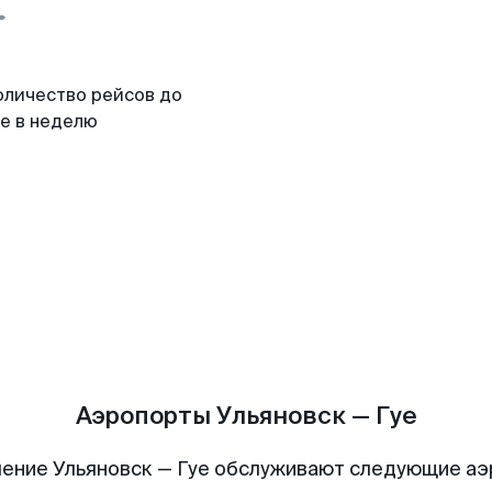
оличество рейсов до
уе в неделю
Аэропорты Ульяновск — Гуе
ение Ульяновск — Гуе обслуживают следующие а