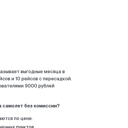
казывает выгодные месяца в
сов и 10 рейсов с пересадкой.
зователями 9000 рублей
а самолет без комиссии?
аются по цене.
нечных пунктов.