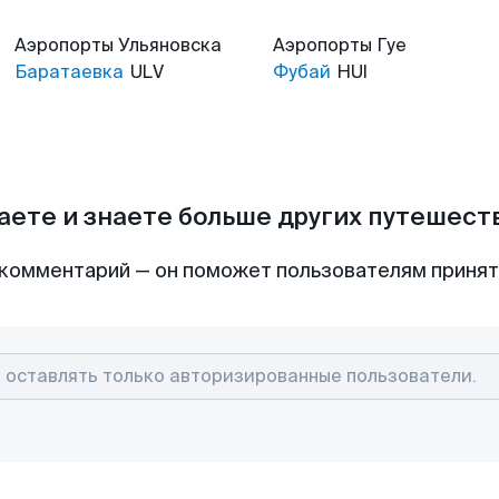
Аэропорты
Ульяновска
Аэропорты
Гуе
Баратаевка
ULV
Фубай
HUI
аете и знаете больше других путешес
комментарий — он поможет пользователям приня