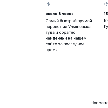
около 8 часов
15
Самый быстрый прямой
К
перелет из Ульяновска
Г
туда и обратно,
найденный на нашем
сайте за последнее
время
Направл