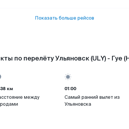
Показать больше рейсов
кты по перелёту Ульяновск (ULY) - Гуе (H
538 км
01:00
асстояние между
Самый ранний вылет из
ородами
Ульяновска