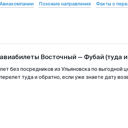
Авиакомпании
Похожие направления
Факты о пере
 авиабилеты
Восточный
—
Фубай
(туда и
илет без посредников из Ульяновска по выгодной ц
перелет туда и обратно, если уже знаете дату во