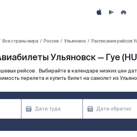
Все страны мира
Россия
Ульяновск
Расписание рейсов Ул
Авиабилеты Ульяновск — Гуе (HUI
шевых рейсов . Выбирайте в календаре низких цен дат
оимость перелета и купить билет на самолет из Ульяно