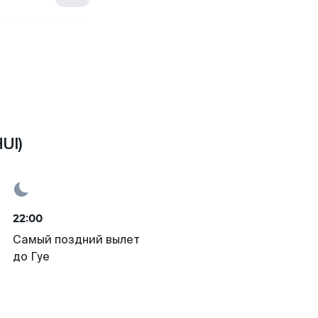
UI)
22:00
Самый поздний вылет
до Гуе