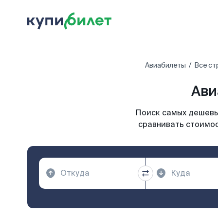
Авиабилеты
Все ст
Ави
Поиск самых дешевых
сравнивать стоимос