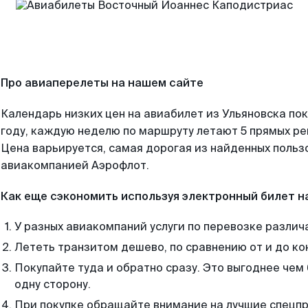
Про авиаперелеты на нашем сайте
Календарь низких цен на авиабилет из Ульяновска по
году, каждую неделю по маршруту летают 5 прямых рей
Цена варьируется, самая дорогая из найденных поль
авиакомпанией Аэрофлот.
Как еще сэкономить используя электронный билет н
У разных авиакомпаний услуги по перевозке различ
Лететь транзитом дешево, по сравнению от и до ко
Покупайте туда и обратно сразу. Это выгоднее чем
одну сторону.
При покупке обращайте внимание на лучшие спецп