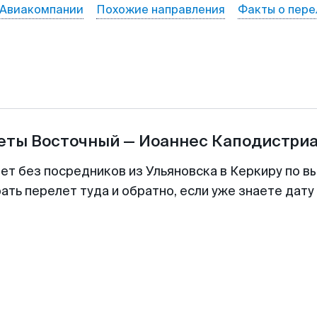
Авиакомпании
Похожие направления
Факты о пере
леты
Восточный
—
Иоаннес Каподистри
ет без посредников из Ульяновска в Керкиру по в
ть перелет туда и обратно, если уже знаете дат