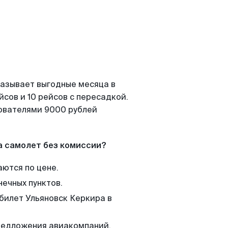
казывает выгодные месяца в
сов и 10 рейсов с пересадкой.
зователями 9000 рублей
а самолет без комиссии?
аются по цене.
нечных пунктов.
 билет Ульяновск Керкира в
редложения авиакомпаний,