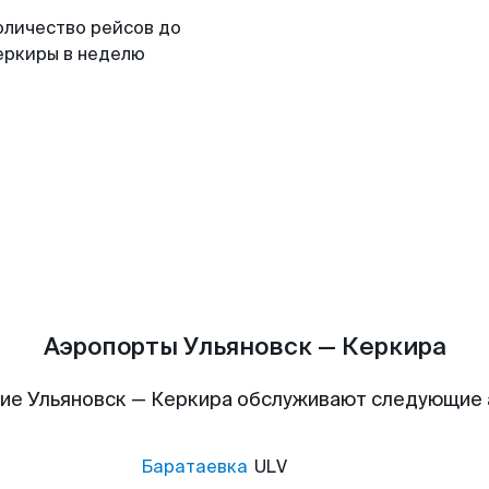
оличество рейсов до
еркиры в неделю
Аэропорты Ульяновск — Керкира
ие Ульяновск — Керкира обслуживают следующие
Баратаевка
ULV