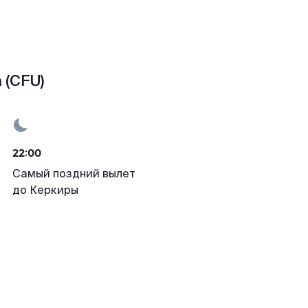
 (CFU)
22:00
Самый поздний вылет
до Керкиры