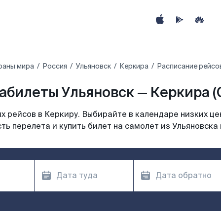
раны мира
Россия
Ульяновск
Керкира
Расписание рейсов
абилеты Ульяновск — Керкира (
 рейсов в Керкиру. Выбирайте в календаре низких це
ть перелета и купить билет на самолет из Ульяновска 