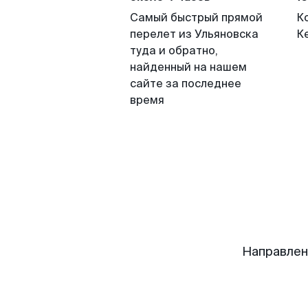
Самый быстрый прямой
К
перелет из Ульяновска
К
туда и обратно,
найденный на нашем
сайте за последнее
время
Направлен