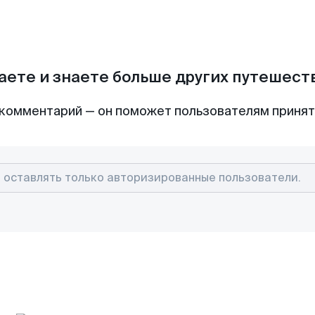
аете и знаете больше других путешес
комментарий — он поможет пользователям приня