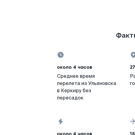
Факты
около 4 часов
2
Среднее время
Р
перелета из Ульяновска
г
в Керкиру без
пересадок
около 4 часов
15