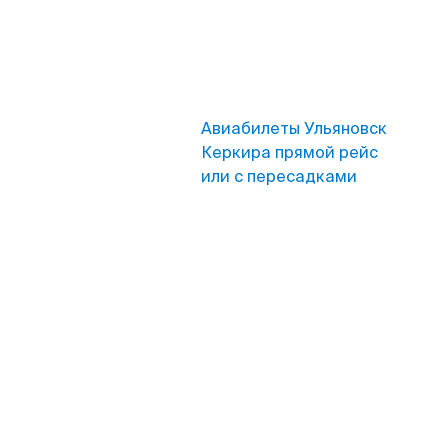
Авиабилеты Ульяновск
Керкира прямой рейс
или с пересадками