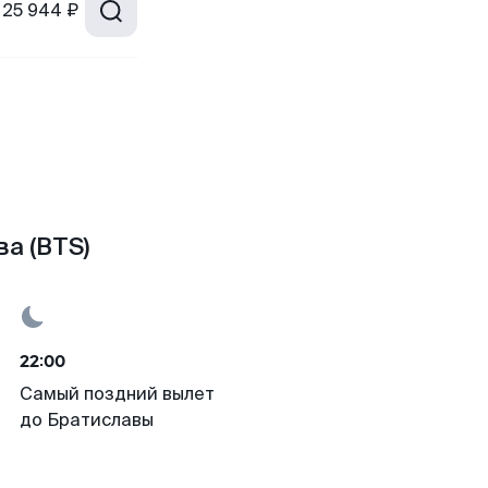
25 944 ₽
а (BTS)
22:00
Самый поздний вылет
до Братиславы