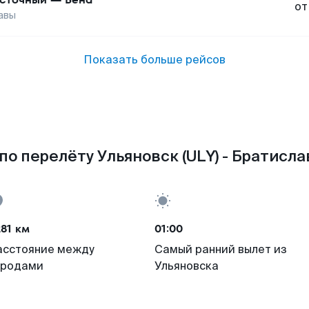
от
авы
Показать больше рейсов
по перелёту Ульяновск (ULY) - Братислав
81 км
01:00
асстояние между
Самый ранний вылет из
ородами
Ульяновска