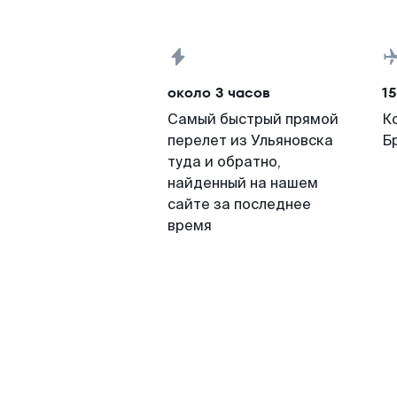
около 3 часов
15
Самый быстрый прямой
К
перелет из Ульяновска
Б
туда и обратно,
найденный на нашем
сайте за последнее
время