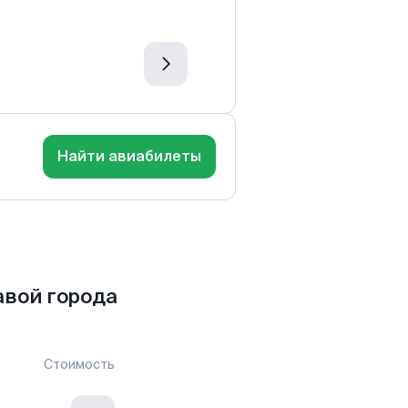
Найти авиабилеты
авой города
Стоимость