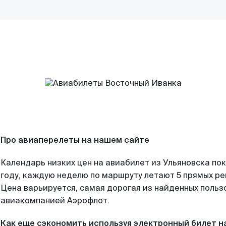
Про авиаперелеты на нашем сайте
Календарь низких цен на авиабилет из Ульяновска по
году, каждую неделю по маршруту летают 5 прямых рей
Цена варьируется, самая дорогая из найденных поль
авиакомпанией Аэрофлот.
Как еще сэкономить используя электронный билет н