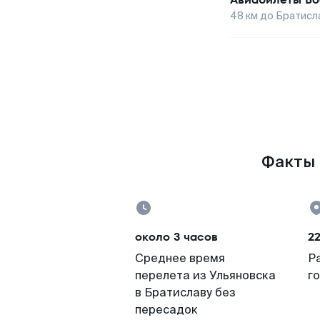
48
км до
Братисл
Факты 
около 3 часов
22
Среднее время
Р
перелета из Ульяновска
г
в Братиславу без
пересадок