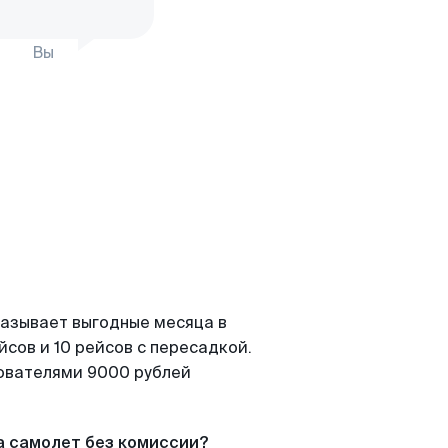
Вы
казывает выгодные месяца в
сов и 10 рейсов с пересадкой.
зователями 9000 рублей
а самолет без комиссии?