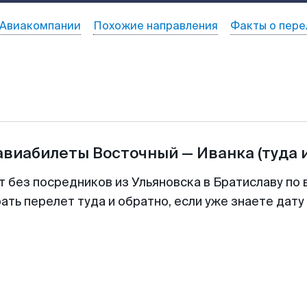
Авиакомпании
Похожие направления
Факты о пере
 авиабилеты
Восточный
—
Иванка
(туда 
т без посредников из Ульяновска в Братиславу по 
ть перелет туда и обратно, если уже знаете дат