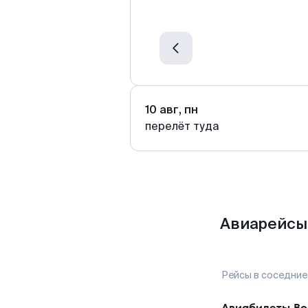
10 авг, пн
перелёт туда
Авиарейсы 
Рейсы в соседние
Авиабилеты
Во