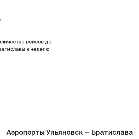
оличество рейсов до
ратиславы в неделю
Аэропорты Ульяновск — Братислава