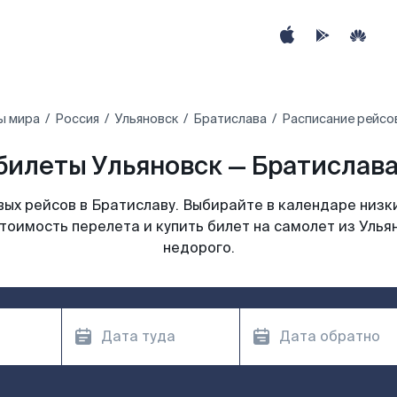
ы мира
Россия
Ульяновск
Братислава
Расписание рейсов
билеты Ульяновск — Братислава 
ых рейсов в Братиславу. Выбирайте в календаре низки
тоимость перелета и купить билет на самолет из Улья
недорого.