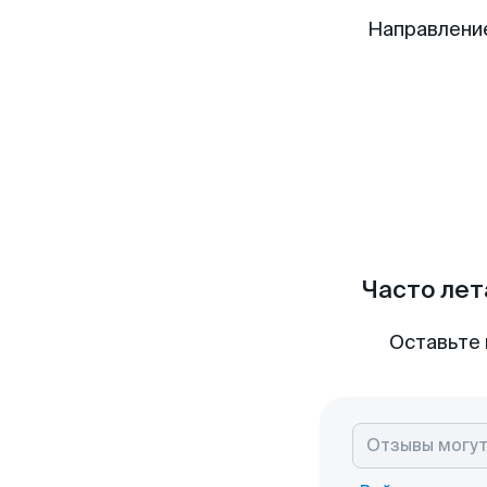
Направлени
Часто лет
Оставьте 