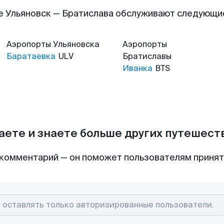
е Ульяновск — Братислава обслуживают следующи
Аэропорты
Ульяновска
Аэропорты
Баратаевка
ULV
Братиславы
Иванка
BTS
аете и знаете больше других путешес
комментарий — он поможет пользователям приня