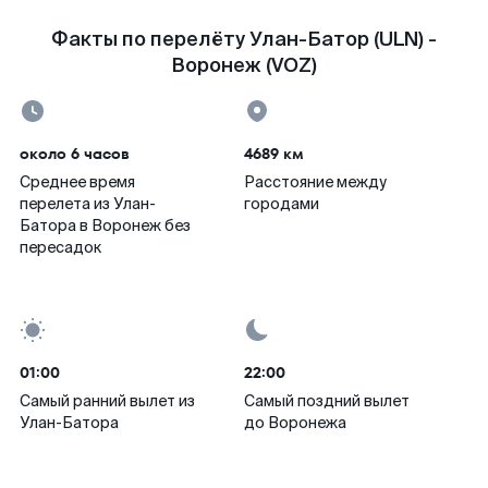
Факты по перелёту Улан-Батор (ULN) -
Воронеж (VOZ)
около 6 часов
4689 км
Среднее время
Расстояние между
перелета из Улан-
городами
Батора в Воронеж без
пересадок
01:00
22:00
Самый ранний вылет из
Самый поздний вылет
Улан-Батора
до Воронежа