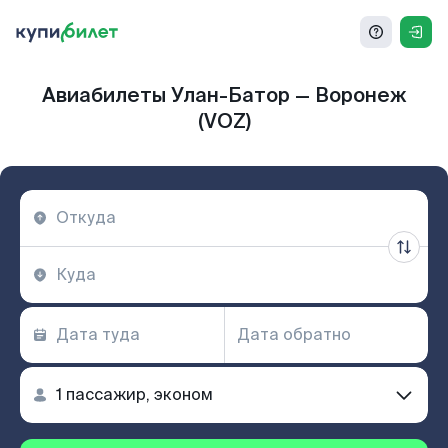
Авиабилеты Улан-Батор — Воронеж
(VOZ)