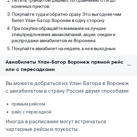
Лететь транзитом дешево, по сравнению от и до
конечных пунктов.
Покупайте туда и обратно сразу. Это выгоднее чем
билет Улан-Батор Воронеж в одну сторону.
При покупке обращайте внимание на лучшие
спецпредложения авиакомпаний, акции, скидки и
распродажи авиабилетов из Воронежа.
Покупайте авиабилет на неделе, а не в выходные.
Авиабилеты Улан-Батор Воронеж прямой рейс
или с пересадками
Вы можете добраться из Улан-Батора в Воронеж
с авиабилетом в страну Россия двумя способами:
прямым рейсом
рейс с пересадкой
Иногда в расписании могут встречаться
чартерные рейсы и лоукосты.