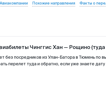
Авиакомпании
Похожие направления
Факты о пере
авиабилеты
Чинггис Хан
—
Рощино
(туда
ет без посредников из Улан-Батора в Тюмень по в
ть перелет туда и обратно, если уже знаете дат