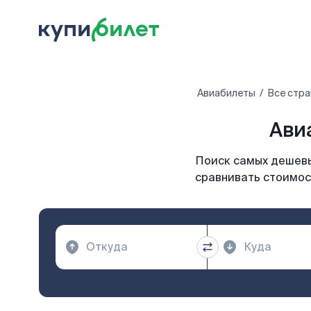
Авиабилеты
Все стра
Ави
Поиск самых дешевы
сравнивать стоимост