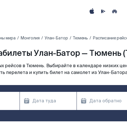
ны мира
Монголия
Улан-Батор
Тюмень
Расписание рейс
абилеты Улан-Батор — Тюмень (
х рейсов в Тюмень. Выбирайте в календаре низких цен
ь перелета и купить билет на самолет из Улан-Батор