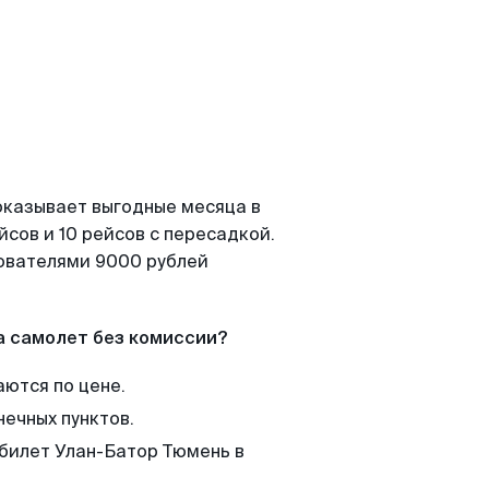
оказывает выгодные месяца в
сов и 10 рейсов с пересадкой.
зователями 9000 рублей
а самолет без комиссии?
аются по цене.
нечных пунктов.
 билет Улан-Батор Тюмень в