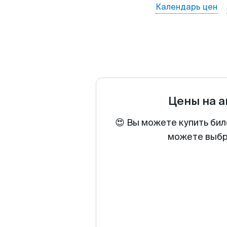
Календарь цен
Цены на 
😍 Вы можете купить бил
можете выбра