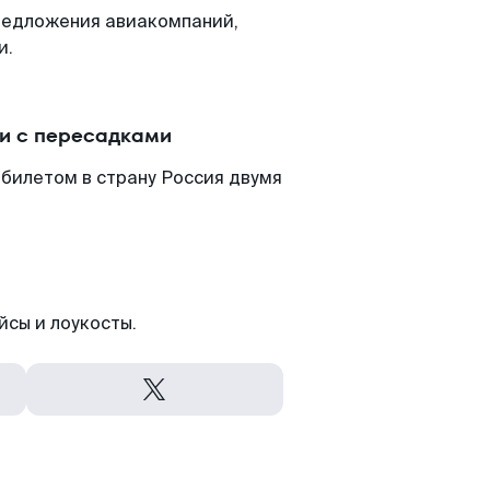
редложения авиакомпаний,
и.
ли с пересадками
билетом в страну Россия двумя
йсы и лоукосты.