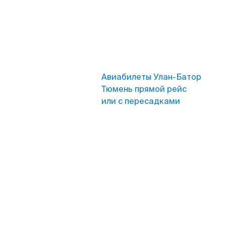
Авиабилеты Улан-Батор
Тюмень прямой рейс
или с пересадками