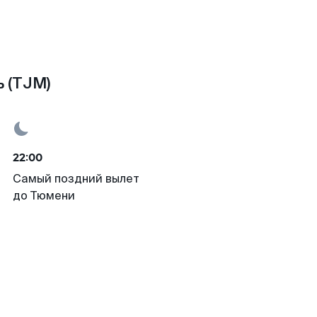
 (TJM)
22:00
Самый поздний вылет
до Тюмени