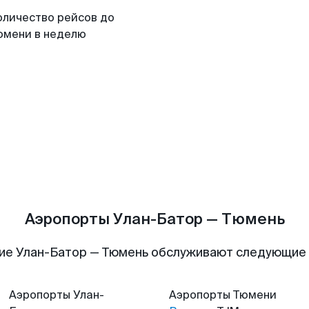
оличество рейсов до
юмени в неделю
Аэропорты Улан-Батор — Тюмень
ие Улан-Батор — Тюмень обслуживают следующие
Аэропорты
Улан-
Аэропорты
Тюмени