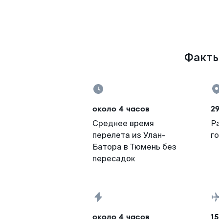
Факты
около 4 часов
2
Среднее время
Р
перелета из Улан-
г
Батора в Тюмень без
пересадок
около 4 часов
15