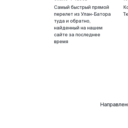
Самый быстрый прямой
К
перелет из Улан-Батора
Т
туда и обратно,
найденный на нашем
сайте за последнее
время
Направлен