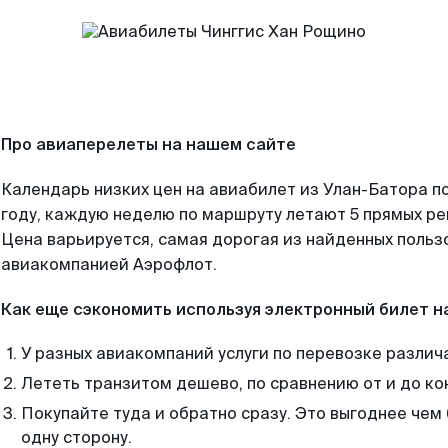
Про авиаперелеты на нашем сайте
Календарь низких цен на авиабилет из Улан-Батора п
году, каждую неделю по маршруту летают 5 прямых рей
Цена варьируется, самая дорогая из найденных поль
авиакомпанией Аэрофлот.
Как еще сэкономить используя электронный билет н
У разных авиакомпаний услуги по перевозке различ
Лететь транзитом дешево, по сравнению от и до ко
Покупайте туда и обратно сразу. Это выгоднее чем
одну сторону.