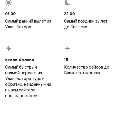
01:00
22:00
Самый ранний вылет из
Самый поздний вылет
Улан-Батора
до Бишкека
около 4 часов
15
Самый быстрый
Количество рейсов до
прямой перелет из
Бишкека в неделю
Улан-Батора туда и
обратно, найденный на
нашем сайте за
последнее время