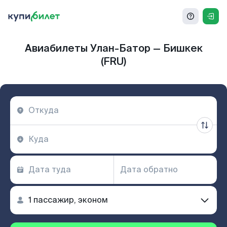
Авиабилеты Улан-Батор — Бишкек
(FRU)