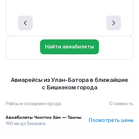
Найти авиабилеты
Авиарейсы из Улан-Батора в ближайшие
с Бишкеком города
Рейсы в соседние города
Стоимость
Авиабилеты
Чинггис Хан
—
Тамчы
Посмотреть цены
190
км до
Бишкека