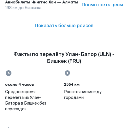
Авиабилеты
Чинггис Хан
—
Алматы
Посмотреть цены
198
км до
Бишкека
Показать больше рейсов
Факты по перелёту Улан-Батор (ULN) -
Бишкек (FRU)
около 4 часов
2554 км
Среднее время
Расстояние между
перелета из Улан-
городами
Батора в Бишкек без
пересадок