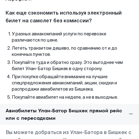
Как еще сэкономить используя электронный
билет на самолет без комиссии?
У разных авиакомпаний услуги по перевозке
различаются по цене.
Лететь транзитом дешево, по сравнению от и до
конечных пунктов.
Покупайте туда и обратно сразу. Это выгоднее чем
билет Улан-Батор Бишкек в одну сторону.
При покупке обращайте внимание на лучшие
спецпредложения авиакомпаний, акции, скидки и
распродажи авиабилетов из Бишкека.
Покупайте авиабилет на неделе, а не в выходные.
Авиабилеты Улан-Батор Бишкек прямой рейс
или с пересадками
Вы можете добраться из Улан-Батора в Бишкек с