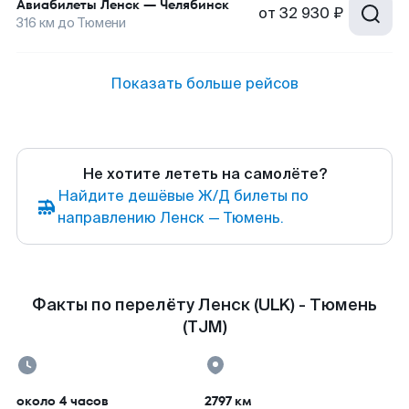
Авиабилеты
Ленск
—
Челябинск
от
32 930 ₽
316
км до
Тюмени
Показать больше рейсов
Не хотите лететь на самолёте?
Найдите дешёвые Ж/Д билеты по
направлению Ленск — Тюмень.
Факты по перелёту Ленск (ULK) - Тюмень
(TJM)
около 4 часов
2797 км