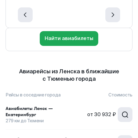
Найти авиабилеты
Авиарейсы из Ленска в ближайшие
с Тюменью города
Рейсы в соседние города
Стоимость
Авиабилеты
Ленск
—
от
30 932 ₽
Екатеринбург
279
км до
Тюмени