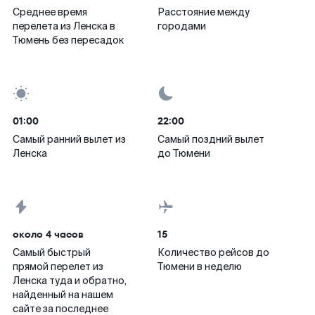
Среднее время
Расстояние между
перелета из Ленска в
городами
Тюмень без пересадок
01:00
22:00
Самый ранний вылет из
Самый поздний вылет
Ленска
до Тюмени
около 4 часов
15
Самый быстрый
Количество рейсов до
прямой перелет из
Тюмени в неделю
Ленска туда и обратно,
найденный на нашем
сайте за последнее