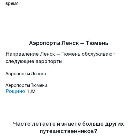
время
Аэропорты Ленск — Тюмень
Направление Ленск — Тюмень обслуживают
следующие аэропорты
Аэропорты
Ленска
Аэропорты
Тюмени
Рощино
TJM
Часто летаете и знаете больше других
путешественников?