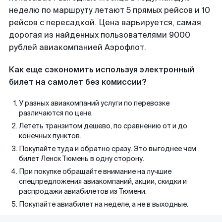
неделю по маршруту летают 5 прямых рейсов и 10
рейсов с пересадкой. Цена варьируется, самая
дорогая из найденных пользователями 9000
рублей авиакомпанией Аэрофлот.
Как еще сэкономить используя электронный
билет на самолет без комиссии?
У разных авиакомпаний услуги по перевозке
различаются по цене.
Лететь транзитом дешево, по сравнению от и до
конечных пунктов.
Покупайте туда и обратно сразу. Это выгоднее чем
билет Ленск Тюмень в одну сторону.
При покупке обращайте внимание на лучшие
спецпредложения авиакомпаний, акции, скидки и
распродажи авиабилетов из Тюмени.
Покупайте авиабилет на неделе, а не в выходные.