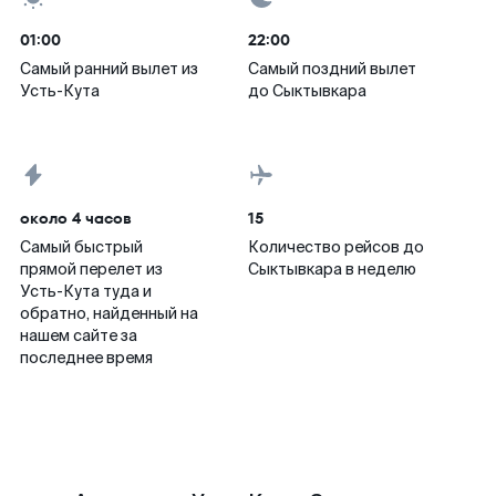
01:00
22:00
Самый ранний вылет из
Самый поздний вылет
Усть-Кута
до Сыктывкара
около 4 часов
15
Самый быстрый
Количество рейсов до
прямой перелет из
Сыктывкара в неделю
Усть-Кута туда и
обратно, найденный на
нашем сайте за
последнее время