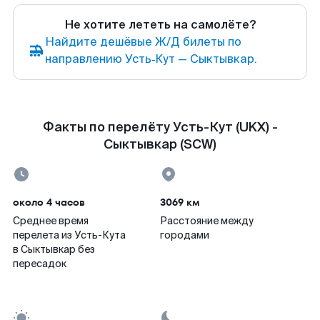
Не хотите лететь на самолёте?
Найдите дешёвые Ж/Д билеты по
направлению Усть‑Кут — Сыктывкар.
Факты по перелёту Усть-Кут (UKX) -
Сыктывкар (SCW)
около 4 часов
3069 км
Среднее время
Расстояние между
перелета из Усть-Кута
городами
в Сыктывкар без
пересадок