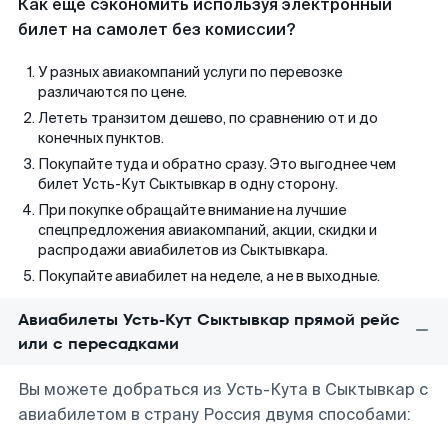
Как еще сэкономить используя электронный
билет на самолет без комиссии?
У разных авиакомпаний услуги по перевозке
различаются по цене.
Лететь транзитом дешево, по сравнению от и до
конечных пунктов.
Покупайте туда и обратно сразу. Это выгоднее чем
билет Усть-Кут Сыктывкар в одну сторону.
При покупке обращайте внимание на лучшие
спецпредложения авиакомпаний, акции, скидки и
распродажи авиабилетов из Сыктывкара.
Покупайте авиабилет на неделе, а не в выходные.
Авиабилеты Усть-Кут Сыктывкар прямой рейс
или с пересадками
Вы можете добраться из Усть-Кута в Сыктывкар с
авиабилетом в страну Россия двумя способами: