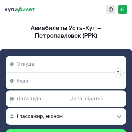
Авиабилеты Усть-Кут —
Петропавловск (PPK)