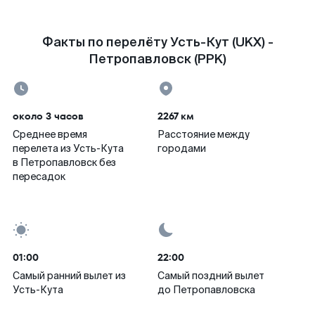
Факты по перелёту Усть-Кут (UKX) -
Петропавловск (PPK)
около 3 часов
2267 км
Среднее время
Расстояние между
перелета из Усть-Кута
городами
в Петропавловск без
пересадок
01:00
22:00
Самый ранний вылет из
Самый поздний вылет
Усть-Кута
до Петропавловска