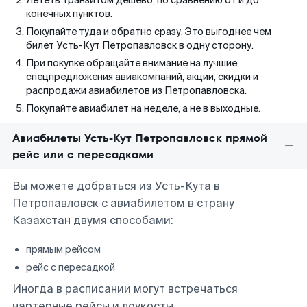
Лететь транзитом дешево, по сравнению от и до
конечных пунктов.
Покупайте туда и обратно сразу. Это выгоднее чем
билет Усть-Кут Петропавловск в одну сторону.
При покупке обращайте внимание на лучшие
спецпредложения авиакомпаний, акции, скидки и
распродажи авиабилетов из Петропавловска.
Покупайте авиабилет на неделе, а не в выходные.
Авиабилеты Усть-Кут Петропавловск прямой
рейс или с пересадками
Вы можете добраться из Усть-Кута в
Петропавловск с авиабилетом в страну
Казахстан двумя способами:
прямым рейсом
рейс с пересадкой
Иногда в расписании могут встречаться
чартерные рейсы и лоукосты.