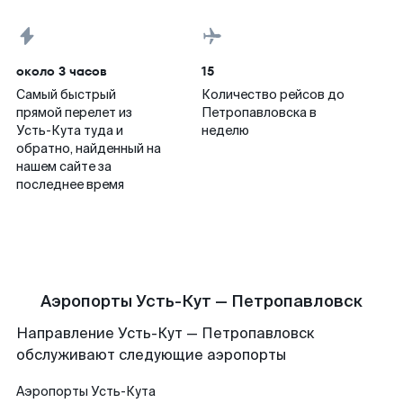
около 3 часов
15
Самый быстрый
Количество рейсов до
прямой перелет из
Петропавловска в
Усть-Кута туда и
неделю
обратно, найденный на
нашем сайте за
последнее время
Аэропорты Усть-Кут — Петропавловск
Направление Усть-Кут — Петропавловск
обслуживают следующие аэропорты
Аэропорты
Усть-Кута