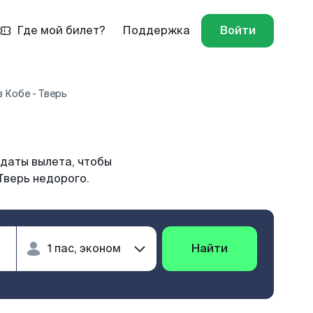
Где мой билет?
Поддержка
Войти
 Кобе - Тверь
 даты вылета, чтобы
Тверь недорого.
Найти