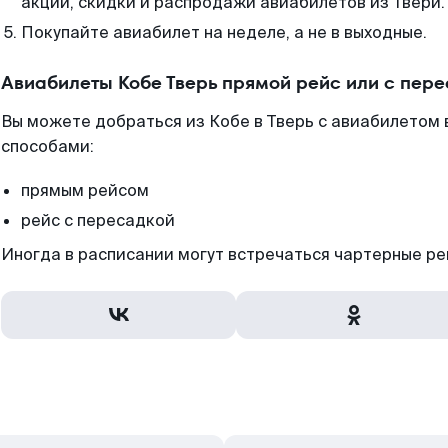
акции, скидки и распродажи авиабилетов из Твери.
Покупайте авиабилет на неделе, а не в выходные.
Авиабилеты Кобе Тверь прямой рейс или с пер
Вы можете добраться из Кобе в Тверь с авиабилетом 
способами:
прямым рейсом
рейс с пересадкой
Иногда в расписании могут встречаться чартерные ре