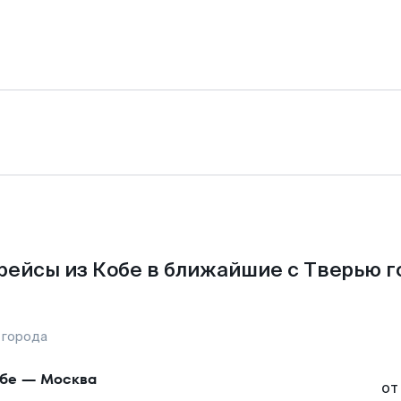
рейсы из Кобе в ближайшие с Тверью г
 города
бе
—
Москва
от