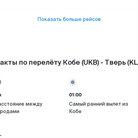
Показать больше рейсов
акты по перелёту Кобе (UKB) - Тверь (KL
м
01:00
асстояние между
Самый ранний вылет из
ородами
Кобе