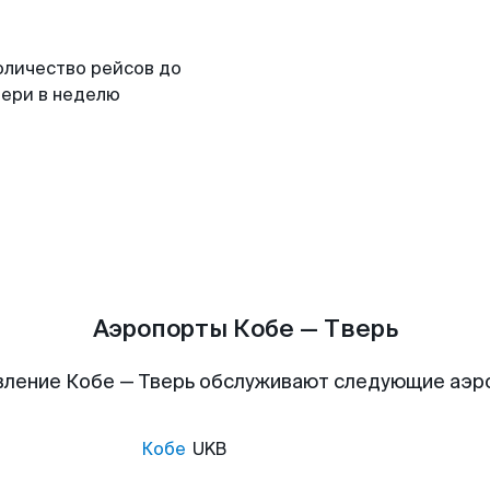
оличество рейсов до
вери в неделю
Аэропорты Кобе — Тверь
вление Кобе — Тверь обслуживают следующие аэр
Кобе
UKB