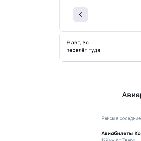
9 авг, вс
перелёт туда
Авиа
Рейсы в соседние
Авиабилеты
Ко
139
км до
Твери