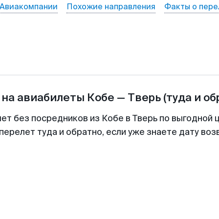
Авиакомпании
Похожие направления
Факты о пере
 на авиабилеты
Кобе
—
Тверь
(туда и об
лет без посредников из Кобе в Тверь по выгодной 
перелет туда и обратно, если уже знаете дату во