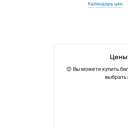
Календарь цен
Цены
😍 Вы можете купить би
выбрать 