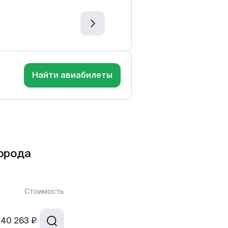
Найти авиабилеты
орода
Стоимость
40 263 ₽