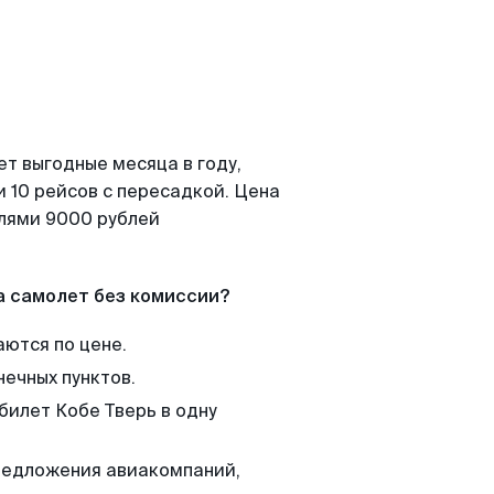
т выгодные месяца в году,
 10 рейсов с пересадкой. Цена
елями 9000 рублей
а самолет без комиссии?
аются по цене.
нечных пунктов.
билет Кобе Тверь в одну
редложения авиакомпаний,