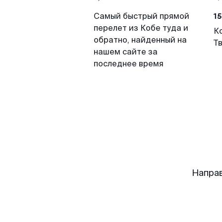
15
Самый быстрый прямой
перелет из Кобе туда и
К
обратно, найденный на
Т
нашем сайте за
последнее время
Напра