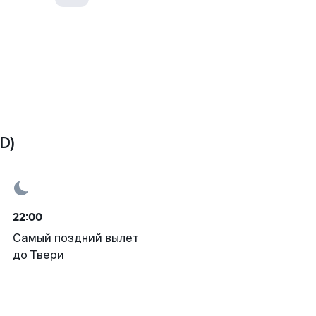
D)
22:00
Самый поздний вылет
до Твери