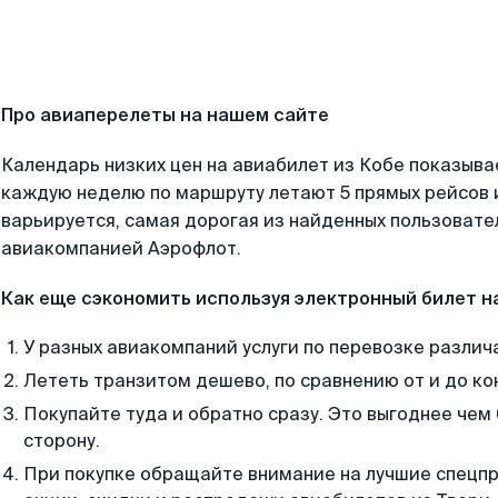
Про авиаперелеты на нашем сайте
Календарь низких цен на авиабилет из Кобе показывае
каждую неделю по маршруту летают 5 прямых рейсов и
варьируется, самая дорогая из найденных пользоват
авиакомпанией Аэрофлот.
Как еще сэкономить используя электронный билет н
У разных авиакомпаний услуги по перевозке различ
Лететь транзитом дешево, по сравнению от и до ко
Покупайте туда и обратно сразу. Это выгоднее чем 
сторону.
При покупке обращайте внимание на лучшие спецп