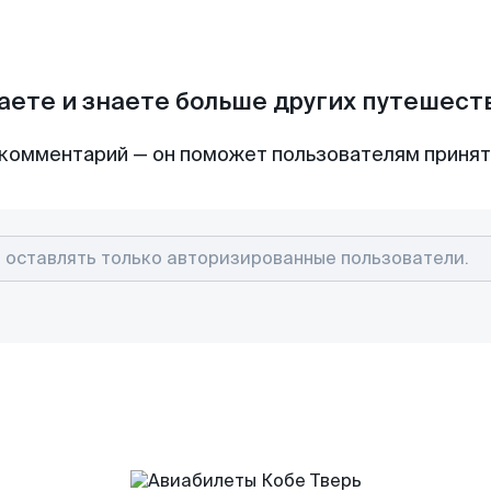
аете и знаете больше других путешес
комментарий — он поможет пользователям приня