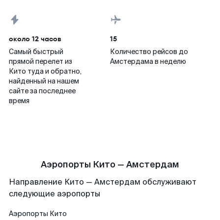
около 12 часов
15
Самый быстрый
Количество рейсов до
прямой перелет из
Амстердама в неделю
Кито туда и обратно,
найденный на нашем
сайте за последнее
время
Аэропорты Кито — Амстердам
Направление Кито — Амстердам обслуживают
следующие аэропорты
Аэропорты
Кито