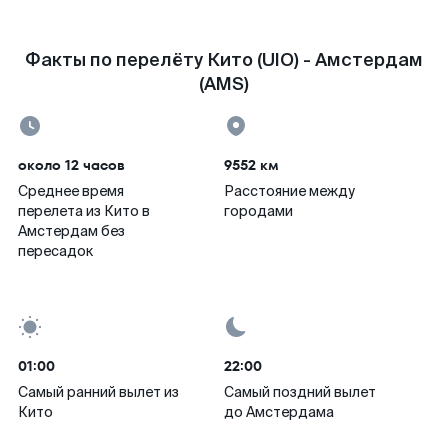
Факты по перелёту Кито (UIO) - Амстердам
(AMS)
около 12 часов
9552 км
Среднее время
Расстояние между
перелета из Кито в
городами
Амстердам без
пересадок
01:00
22:00
Самый ранний вылет из
Самый поздний вылет
Кито
до Амстердама