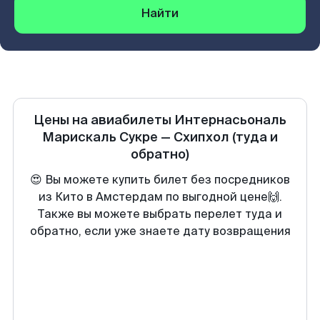
Найти
Цены на авиабилеты
Интернасьональ
Марискаль Сукре
—
Схипхол
(туда и
обратно)
😍 Вы можете купить билет без посредников
из Кито в Амстердам по выгодной цене🙌.
Также вы можете выбрать перелет туда и
обратно, если уже знаете дату возвращения