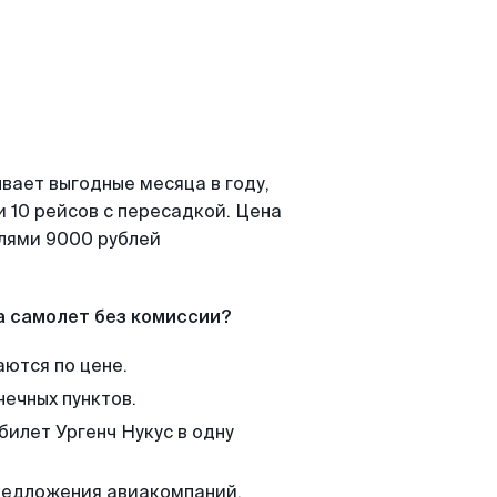
вает выгодные месяца в году,
 10 рейсов с пересадкой. Цена
елями 9000 рублей
а самолет без комиссии?
аются по цене.
нечных пунктов.
билет Ургенч Нукус в одну
редложения авиакомпаний,