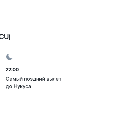
CU)
22:00
Самый поздний вылет
до Нукуса