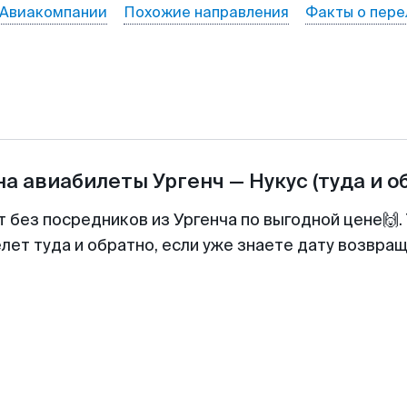
Авиакомпании
Похожие направления
Факты о пере
на авиабилеты
Ургенч
—
Нукус
(туда и о
т без посредников из Ургенча по выгодной цене🙌
лет туда и обратно, если уже знаете дату возвра