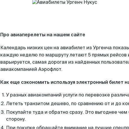
Про авиаперелеты на нашем сайте
Календарь низких цен на авиабилет из Ургенча показы
каждую неделю по маршруту летают 5 прямых рейсов и
варьируется, самая дорогая из найденных пользоват
авиакомпанией Аэрофлот.
Как еще сэкономить используя электронный билет н
У разных авиакомпаний услуги по перевозке различ
Лететь транзитом дешево, по сравнению от и до ко
Покупайте туда и обратно сразу. Это выгоднее чем 
сторону.
При покупке обращайте внимание на лучшие спецп