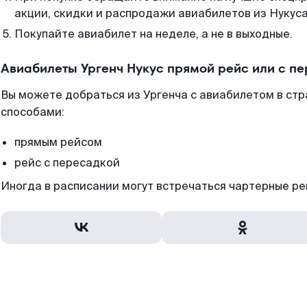
акции, скидки и распродажи авиабилетов из Нукуса
Покупайте авиабилет на неделе, а не в выходные.
Авиабилеты Ургенч Нукус прямой рейс или с п
Вы можете добраться из Ургенча с авиабилетом в стр
способами:
прямым рейсом
рейс с пересадкой
Иногда в расписании могут встречаться чартерные ре