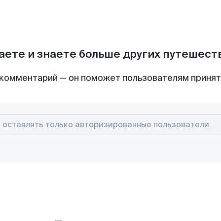
аете и знаете больше других путешес
комментарий — он поможет пользователям приня