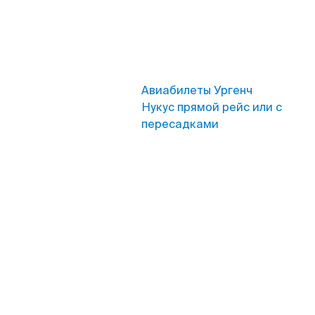
Авиабилеты Ургенч
Нукус прямой рейс или с
пересадками