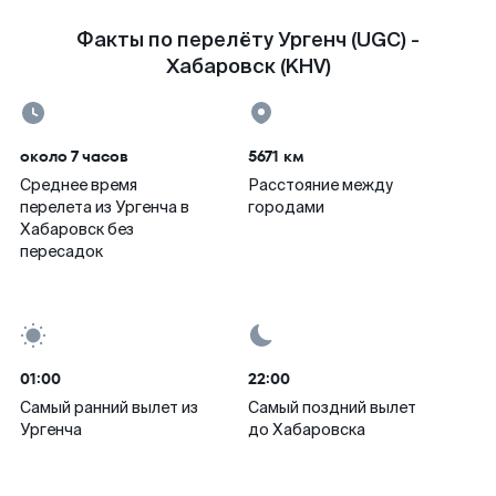
Факты по перелёту Ургенч (UGC) -
Хабаровск (KHV)
около 7 часов
5671 км
Среднее время
Расстояние между
перелета из Ургенча в
городами
Хабаровск без
пересадок
01:00
22:00
Самый ранний вылет из
Самый поздний вылет
Ургенча
до Хабаровска