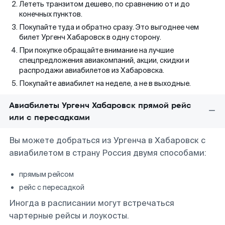
Лететь транзитом дешево, по сравнению от и до
конечных пунктов.
Покупайте туда и обратно сразу. Это выгоднее чем
билет Ургенч Хабаровск в одну сторону.
При покупке обращайте внимание на лучшие
спецпредложения авиакомпаний, акции, скидки и
распродажи авиабилетов из Хабаровска.
Покупайте авиабилет на неделе, а не в выходные.
Авиабилеты Ургенч Хабаровск прямой рейс
или с пересадками
Вы можете добраться из Ургенча в Хабаровск с
авиабилетом в страну Россия двумя способами:
прямым рейсом
рейс с пересадкой
Иногда в расписании могут встречаться
чартерные рейсы и лоукосты.