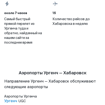
около 7 часов
15
Самый быстрый
Количество рейсов до
прямой перелет из
Хабаровска в неделю
Ургенча туда и
обратно, найденный на
нашем сайте за
последнее время
Аэропорты Ургенч — Хабаровск
Направление Ургенч — Хабаровск обслуживают
следующие аэропорты
Аэропорты
Ургенча
Ургенч
UGC