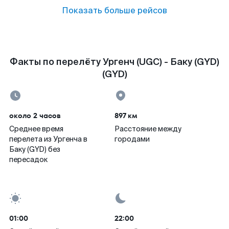
Показать больше рейсов
Факты по перелёту Ургенч (UGC) - Баку (GYD)
(GYD)
около 2 часов
897 км
Среднее время
Расстояние между
перелета из Ургенча в
городами
Баку (GYD) без
пересадок
01:00
22:00