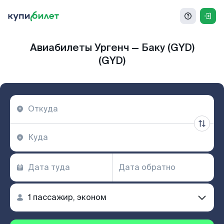
Авиабилеты Ургенч — Баку (GYD)
(GYD)