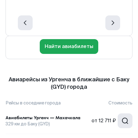
Найти авиабилеты
Авиарейсы из Ургенча в ближайшие с Баку
(GYD) города
Рейсы в соседние города
Стоимость
Авиабилеты
Ургенч
—
Махачкала
от
12 711 ₽
329
км до
Баку (GYD)