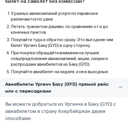
билет на самолет без комиссии?
У разных авиакомпаний услуги по перевозке
различаются по цене.
Лететь транзитом дешево, по сравнению от и до
конечных пунктов.
Покупайте туда и обратно сразу. Это выгоднее чем
билет Ургенч Баку (GYD) в одну сторону.
При покупке обращайте внимание на лучшие
спецпредложения авиакомпаний, акции, скидки и
распродажи авиабилетов из Баку (GYD).
Покупайте авиабилет на неделе, а не в выходные.
Авиабилеты Ургенч Баку (GYD) прямой рейс
или с пересадками
Вы можете добраться из Ургенча в Баку (GYD) с
авиабилетом в страну Азербайджан двумя
способами: