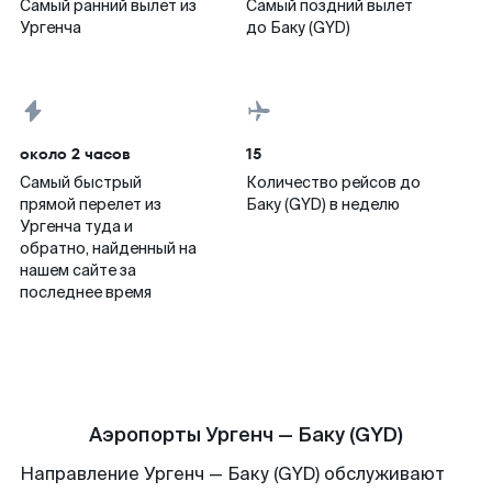
Самый ранний вылет из
Самый поздний вылет
Ургенча
до Баку (GYD)
около 2 часов
15
Самый быстрый
Количество рейсов до
прямой перелет из
Баку (GYD) в неделю
Ургенча туда и
обратно, найденный на
нашем сайте за
последнее время
Аэропорты Ургенч — Баку (GYD)
Направление Ургенч — Баку (GYD) обслуживают