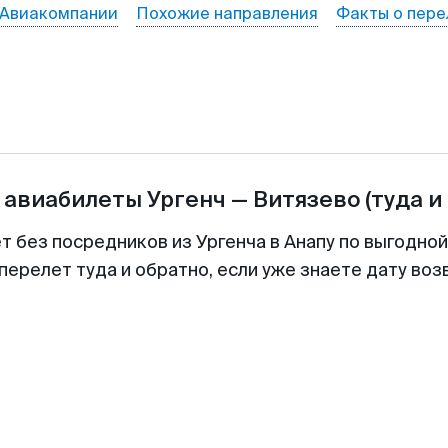
Авиакомпании
Похожие направления
Факты о пере
 авиабилеты
Ургенч
—
Витязево
(туда и
т без посредников из Ургенча в Анапу по выгодно
перелет туда и обратно, если уже знаете дату во