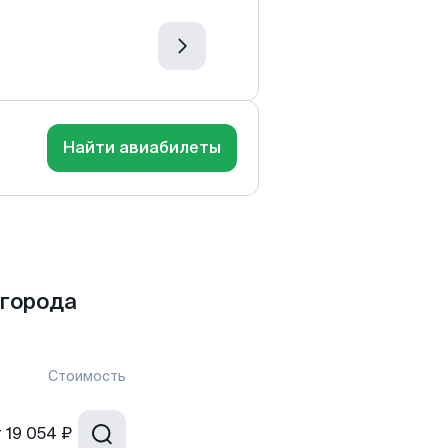
Найти авиабилеты
 города
Стоимость
т
19 054 ₽