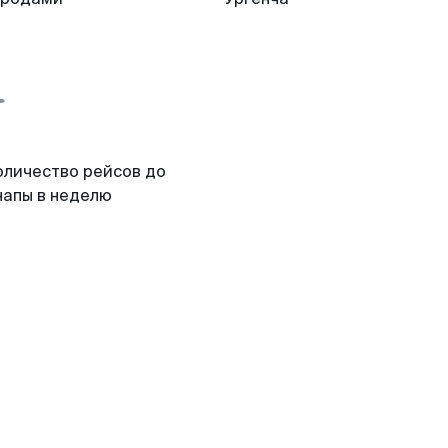
оличество рейсов до
напы в неделю