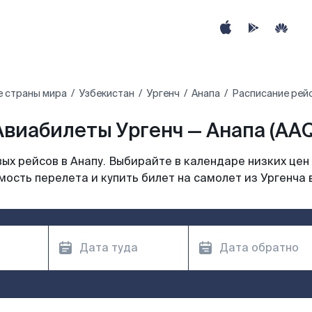
е страны мира
Узбекистан
Ургенч
Анапа
Расписание рейс
Авиабилеты Ургенч — Анапа (AAQ
х рейсов в Анапу. Выбирайте в календаре низких цен
ость перелета и купить билет на самолет из Ургенча 