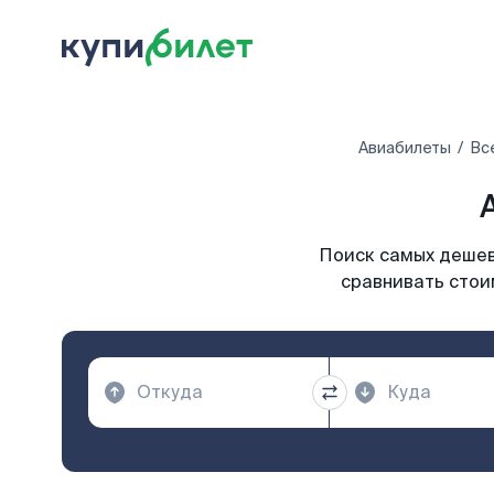
Авиабилеты
Вс
Поиск самых дешевы
сравнивать стоим