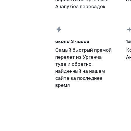
Анапу без пересадок
около 3 часов
15
Самый быстрый прямой
К
перелет из Ургенча
А
туда и обратно,
найденный на нашем
сайте за последнее
время