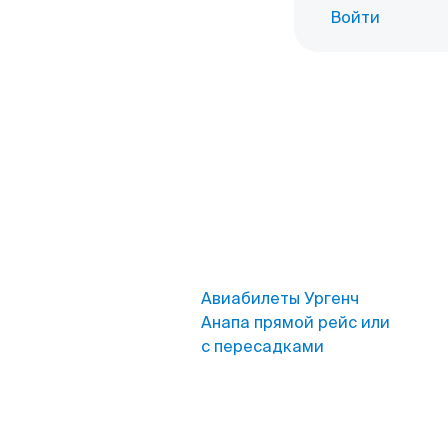
Войти
Авиабилеты Ургенч
Анапа прямой рейс или
с пересадками