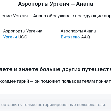
Аэропорты Ургенч — Анапа
ление Ургенч — Анапа обслуживают следующие аэ
Аэропорты
Ургенча
Аэропорты
Анапы
Ургенч
UGC
Витязево
AAQ
аете и знаете больше других путешес
комментарий — он поможет пользователям приня