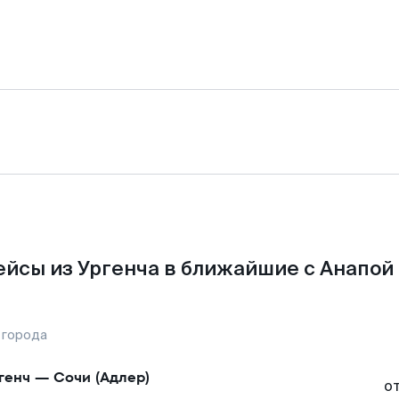
йсы из Ургенча в ближайшие с Анапой
 города
генч
—
Сочи (Адлер)
о