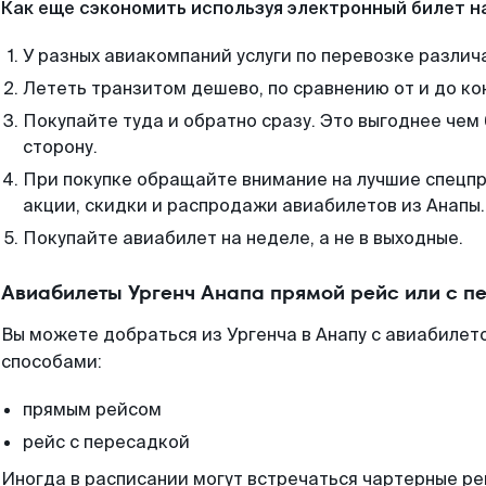
Как еще сэкономить используя электронный билет н
У разных авиакомпаний услуги по перевозке различ
Лететь транзитом дешево, по сравнению от и до ко
Покупайте туда и обратно сразу. Это выгоднее чем 
сторону.
При покупке обращайте внимание на лучшие спецп
акции, скидки и распродажи авиабилетов из Анапы.
Покупайте авиабилет на неделе, а не в выходные.
Авиабилеты Ургенч Анапа прямой рейс или с 
Вы можете добраться из Ургенча в Анапу с авиабилет
способами:
прямым рейсом
рейс с пересадкой
Иногда в расписании могут встречаться чартерные ре