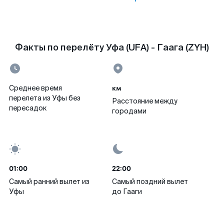
Факты по перелёту Уфа (UFA) - Гаага (ZYH)
км
Среднее время
перелета из Уфы без
Расстояние между
пересадок
городами
01:00
22:00
Самый ранний вылет из
Самый поздний вылет
Уфы
до Гааги