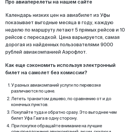
Про авиаперелеты на нашем сайте
Календарь низких цен на авиабилет из Уфы
показывает выгодные месяца в году, каждую
неделю по маршруту летают 5 прямых рейсов и 10
рейсов с пересадкой. Цена варьируется, самая
дорогая из найденных пользователями 9000
рублей авиакомпанией Аэрофлот.
Как еще сэкономить используя электронный
билет на самолет без комиссии?
У разных авиакомпаний услуги по перевозке
различаются по цене.
Лететь транзитом дешево, по сравнению от и до
конечных пунктов.
Покупайте туда и обратно сразу. Это выгоднее чем
билет Уфа Гаага в одну сторону.
При покупке обращайте внимание на лучшие
спецпредложения авиакомпаний, акции, скидки и