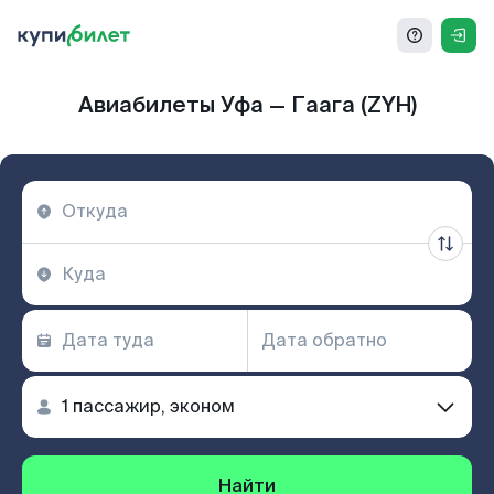
Авиабилеты Уфа — Гаага (ZYH)
Найти