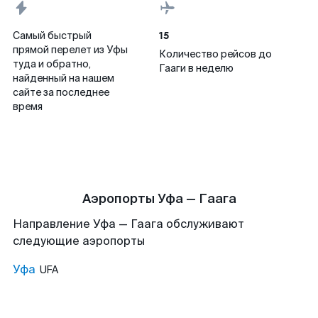
15
Самый быстрый
прямой перелет из Уфы
Количество рейсов до
туда и обратно,
Гааги в неделю
найденный на нашем
сайте за последнее
время
Аэропорты Уфа — Гаага
Направление Уфа — Гаага обслуживают
следующие аэропорты
Уфа
UFA