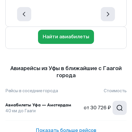
Найти авиабилеты
Авиарейсы из Уфы в ближайшие с Гаагой
города
Рейсы в соседние города
Стоимость
Авиабилеты
Уфа
—
Амстердам
от
30 726 ₽
40
км до
Гааги
Показать больше рейсов