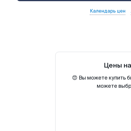
Календарь цен
Цены н
😍 Вы можете купить б
можете выбра