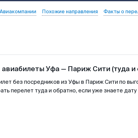
Авиакомпании
Похожие направления
Факты о пере
а авиабилеты
Уфа
—
Париж Сити
(туда и
илет без посредников из Уфы в Париж Сити по выг
ть перелет туда и обратно, если уже знаете дат