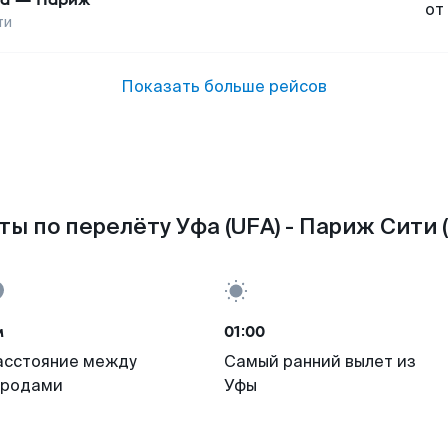
от
ти
Показать больше рейсов
ы по перелёту Уфа (UFA) - Париж Сити 
м
01:00
асстояние между
Самый ранний вылет из
ородами
Уфы