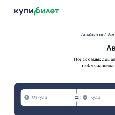
Авиабилеты
Все
Ав
Поиск самых дешев
чтобы сравниват