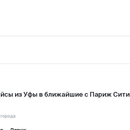
йсы из Уфы в ближайшие с Париж Сити
 города
а
—
Париж