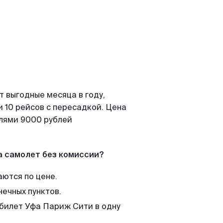
т выгодные месяца в году,
 10 рейсов с пересадкой. Цена
елями 9000 рублей
а самолет без комиссии?
аются по цене.
нечных пунктов.
 билет Уфа Париж Сити в одну