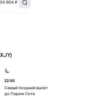
34 804 ₽
(XJY)
22:00
Самый поздний вылет
до Париж Сити