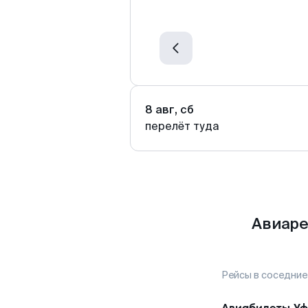
8 авг, сб
перелёт туда
Авиаре
Рейсы в соседние
Авиабилеты
Уф