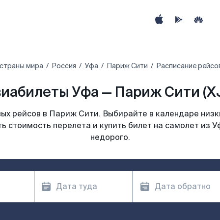
 страны мира
Россия
Уфа
Париж Сити
Расписание рейсо
иабилеты Уфа — Париж Сити (X
ых рейсов в Париж Сити. Выбирайте в календаре низки
ь стоимость перелета и купить билет на самолет из 
недорого.