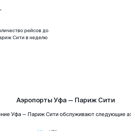
оличество рейсов до
ариж Сити в неделю
Аэропорты Уфа — Париж Сити
ние Уфа — Париж Сити обслуживают следующие 