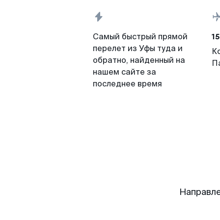
15
Самый быстрый прямой
перелет из Уфы туда и
К
обратно, найденный на
П
нашем сайте за
последнее время
Направле