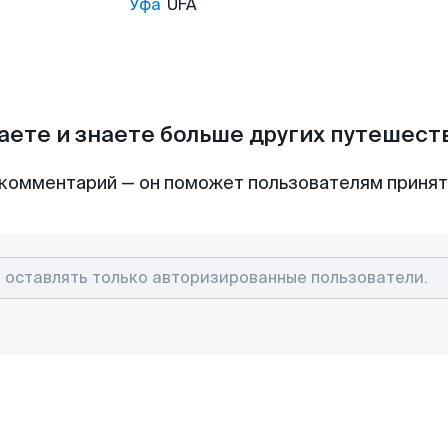
Уфа
UFA
аете и знаете больше других путешес
комментарий — он поможет пользователям приня