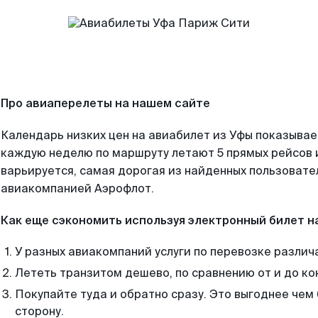
Про авиаперелеты на нашем сайте
Календарь низких цен на авиабилет из Уфы показывае
каждую неделю по маршруту летают 5 прямых рейсов и
варьируется, самая дорогая из найденных пользоват
авиакомпанией Аэрофлот.
Как еще сэкономить используя электронный билет н
У разных авиакомпаний услуги по перевозке различ
Лететь транзитом дешево, по сравнению от и до ко
Покупайте туда и обратно сразу. Это выгоднее чем
сторону.