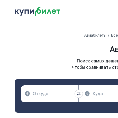
Авиабилеты
Все
Ав
Поиск самых дешев
чтобы сравнивать ст