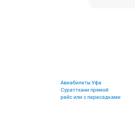
Авиабилеты Уфа
Сураттхани прямой
рейс или с пересадками