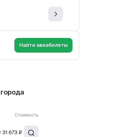
Найти авиабилеты
 города
Стоимость
т
31 673 ₽