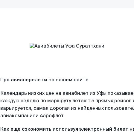
Про авиаперелеты на нашем сайте
Календарь низких цен на авиабилет из Уфы показывае
каждую неделю по маршруту летают 5 прямых рейсов и
варьируется, самая дорогая из найденных пользоват
авиакомпанией Аэрофлот.
Как еще сэкономить используя электронный билет н