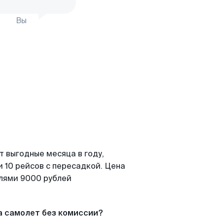
Вы
т выгодные месяца в году,
 10 рейсов с пересадкой. Цена
елями 9000 рублей
а самолет без комиссии?