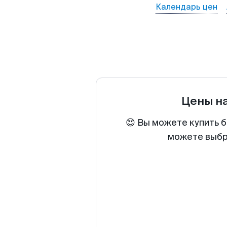
Календарь цен
Цены н
😍 Вы можете купить б
можете выбра