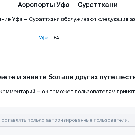
Аэропорты Уфа — Сураттхани
ение Уфа — Сураттхани обслуживают следующие а
Уфа
UFA
аете и знаете больше других путешес
комментарий — он поможет пользователям приня