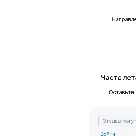
Направл
Часто лет
Оставьте 
Войти