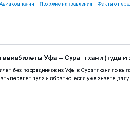
Авиакомпании
Похожие направления
Факты о пере
а авиабилеты
Уфа
—
Сураттхани
(туда и
илет без посредников из Уфы в Сураттхани по выг
ть перелет туда и обратно, если уже знаете дат