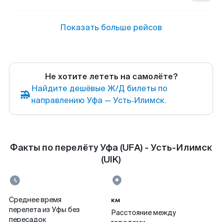
Показать больше рейсов
Не хотите лететь на самолёте?
Найдите дешёвые Ж/Д билеты по
направлению Уфа — Усть‑Илимск.
Факты по перелёту Уфа (UFA) - Усть-Илимск
(UIK)
км
Среднее время
перелета из Уфы без
Расстояние между
пересадок