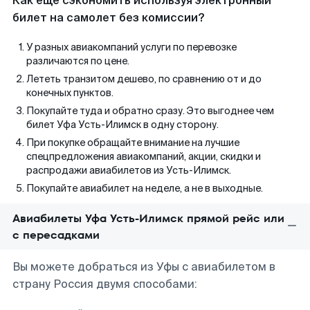
Как еще сэкономить используя электронный
билет на самолет без комиссии?
У разных авиакомпаний услуги по перевозке
различаются по цене.
Лететь транзитом дешево, по сравнению от и до
конечных пунктов.
Покупайте туда и обратно сразу. Это выгоднее чем
билет Уфа Усть-Илимск в одну сторону.
При покупке обращайте внимание на лучшие
спецпредложения авиакомпаний, акции, скидки и
распродажи авиабилетов из Усть-Илимск.
Покупайте авиабилет на неделе, а не в выходные.
Авиабилеты Уфа Усть-Илимск прямой рейс или
с пересадками
Вы можете добраться из Уфы с авиабилетом в
страну Россия двумя способами: