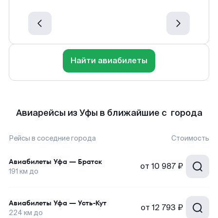
Найти авиабилеты
Авиарейсы из Уфы в ближайшие с города
Рейсы в соседние города
Стоимость
Авиабилеты
Уфа
—
Братск
от
10 987 ₽
191
км до
Авиабилеты
Уфа
—
Усть-Кут
от
12 793 ₽
224
км до