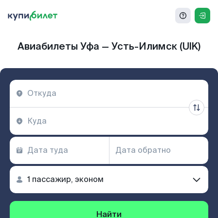
Авиабилеты Уфа — Усть-Илимск (UIK)
Найти