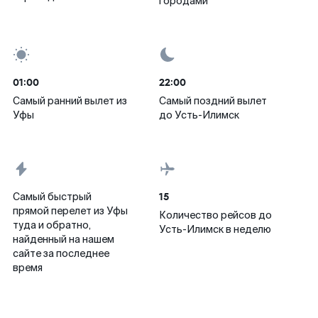
городами
01:00
22:00
Самый ранний вылет из
Самый поздний вылет
Уфы
до Усть-Илимск
15
Самый быстрый
прямой перелет из Уфы
Количество рейсов до
туда и обратно,
Усть-Илимск в неделю
найденный на нашем
сайте за последнее
время