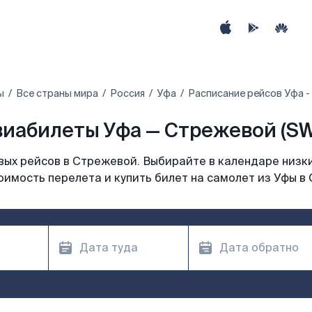
ы
Все страны мира
Россия
Уфа
Расписание рейсов Уфа 
виабилеты Уфа — Стрежевой (SW
ых рейсов в Стрежевой. Выбирайте в календаре низки
оимость перелета и купить билет на самолет из Уфы в