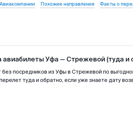
Авиакомпании
Похожие направления
Факты о пере
а авиабилеты
Уфа
—
Стрежевой
(туда и 
т без посредников из Уфы в Стрежевой по выгодно
перелет туда и обратно, если уже знаете дату во