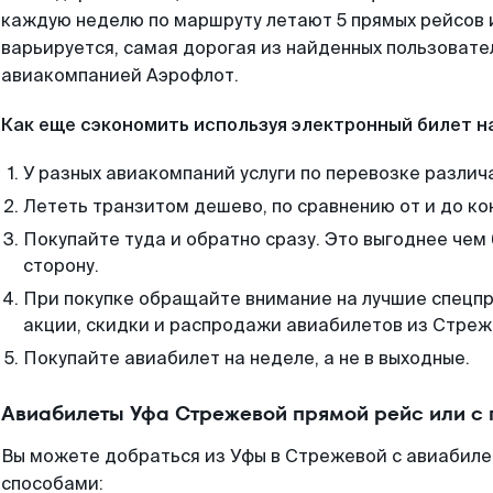
каждую неделю по маршруту летают 5 прямых рейсов и
варьируется, самая дорогая из найденных пользоват
авиакомпанией Аэрофлот.
Как еще сэкономить используя электронный билет н
У разных авиакомпаний услуги по перевозке различ
Лететь транзитом дешево, по сравнению от и до ко
Покупайте туда и обратно сразу. Это выгоднее чем
сторону.
При покупке обращайте внимание на лучшие спецп
акции, скидки и распродажи авиабилетов из Стреж
Покупайте авиабилет на неделе, а не в выходные.
Авиабилеты Уфа Стрежевой прямой рейс или с
Вы можете добраться из Уфы в Стрежевой с авиабиле
способами: