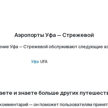
Аэропорты Уфа — Стрежевой
ение Уфа — Стрежевой обслуживают следующие а
Уфа
UFA
аете и знаете больше других путешес
комментарий — он поможет пользователям приня