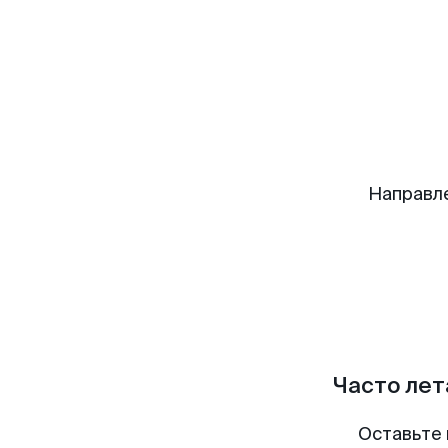
Направл
Часто лет
Оставьте 