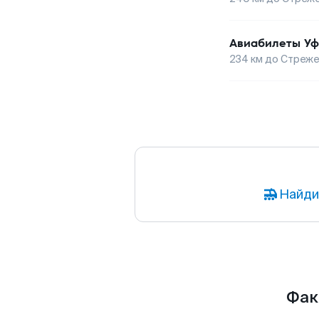
Авиабилеты
Уф
234
км до
Стреже
Найди
Фак