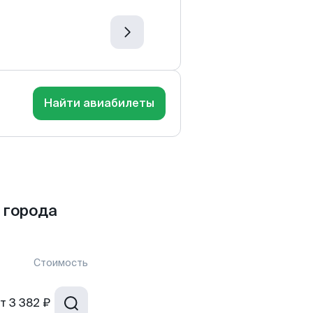
Найти авиабилеты
 города
Стоимость
т
3 382 ₽