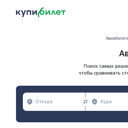
Авиабилет
А
Поиск самых дешев
чтобы сравнивать ст