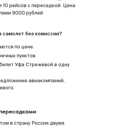
 10 рейсов с пересадкой. Цена
елями 9000 рублей
а самолет без комиссии?
аются по цене.
нечных пунктов.
 билет Уфа Стрежевой в одну
редложения авиакомпаний,
евого.
 пересадками
том в страну Россия двумя