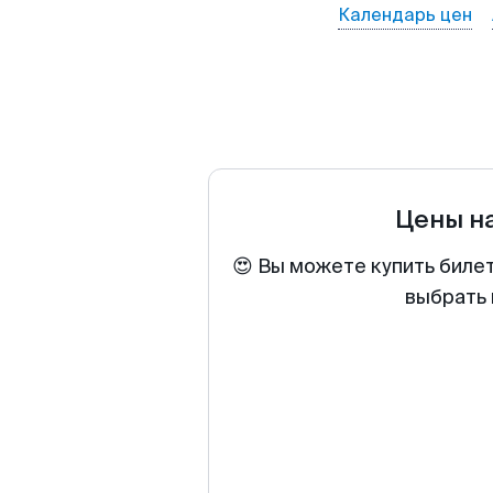
Календарь цен
Цены н
😍 Вы можете купить биле
выбрать 