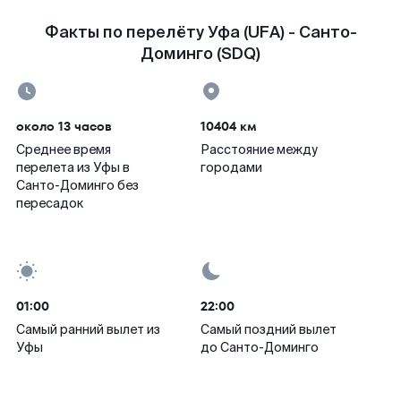
Факты по перелёту Уфа (UFA) - Санто-
Доминго (SDQ)
около 13 часов
10404 км
Среднее время
Расстояние между
перелета из Уфы в
городами
Санто-Доминго без
пересадок
01:00
22:00
Самый ранний вылет из
Самый поздний вылет
Уфы
до Санто-Доминго