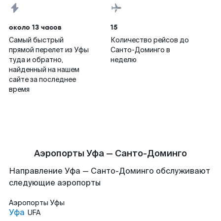
около 13 часов
15
Самый быстрый
Количество рейсов до
прямой перелет из Уфы
Санто-Доминго в
туда и обратно,
неделю
найденный на нашем
сайте за последнее
время
Аэропорты Уфа — Санто-Доминго
Направление Уфа — Санто-Доминго обслуживают
следующие аэропорты
Аэропорты
Уфы
Уфа
UFA