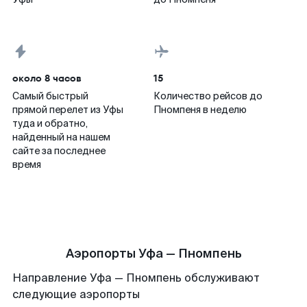
около 8 часов
15
Самый быстрый
Количество рейсов до
прямой перелет из Уфы
Пномпеня в неделю
туда и обратно,
найденный на нашем
сайте за последнее
время
Аэропорты Уфа — Пномпень
Направление Уфа — Пномпень обслуживают
следующие аэропорты