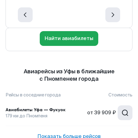
Найти авиабилеты
Авиарейсы из Уфы в ближайшие
с Пномпенем города
Рейсы в соседние города
Стоимость
Авиабилеты
Уфа
—
Фукуок
от
39 909 ₽
179
км до
Пномпеня
Показать больше рейсов