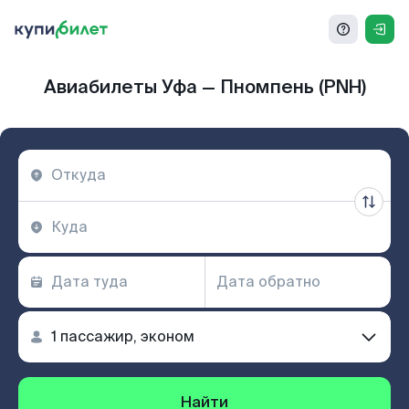
Авиабилеты Уфа — Пномпень (PNH)
Найти