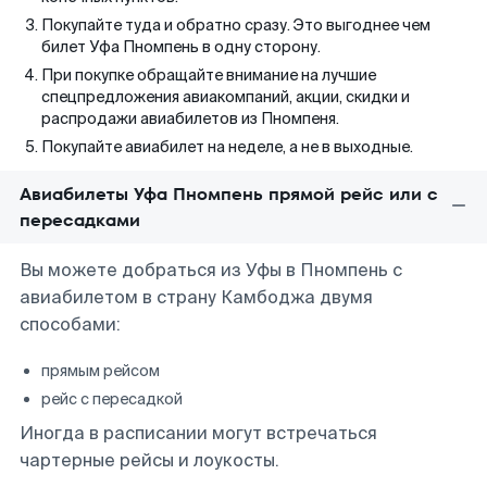
Покупайте туда и обратно сразу. Это выгоднее чем
билет Уфа Пномпень в одну сторону.
При покупке обращайте внимание на лучшие
спецпредложения авиакомпаний, акции, скидки и
распродажи авиабилетов из Пномпеня.
Покупайте авиабилет на неделе, а не в выходные.
Авиабилеты Уфа Пномпень прямой рейс или с
пересадками
Вы можете добраться из Уфы в Пномпень с
авиабилетом в страну Камбоджа двумя
способами:
прямым рейсом
рейс с пересадкой
Иногда в расписании могут встречаться
чартерные рейсы и лоукосты.