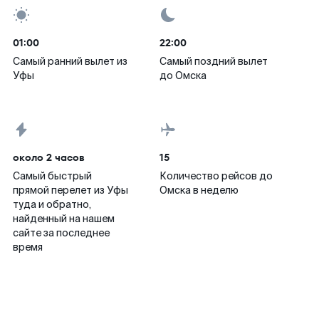
01:00
22:00
Самый ранний вылет из
Самый поздний вылет
Уфы
до Омска
около 2 часов
15
Самый быстрый
Количество рейсов до
прямой перелет из Уфы
Омска в неделю
туда и обратно,
найденный на нашем
сайте за последнее
время