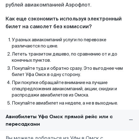
рублей авиакомпанией Аэрофлот.
Как еще сэкономить используя электронный
билет на самолет без комиссии?
У разных авиакомпаний услуги по перевозке
различаются по цене.
Лететь транзитом дешево, по сравнению от и до
конечных пунктов.
Покупайте туда и обратно сразу. Это выгоднее чем
билет Уфа Омск в одну сторону.
При покупке обращайте внимание на лучшие
спецпредложения авиакомпаний, акции, скидки и
распродажи авиабилетов из Омска.
Покупайте авиабилет на неделе, а не в выходные.
Авиабилеты Уфа Омск прямой рейс или с
пересадками
Вы можете добраться из Уфы в Омск с