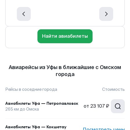
Найти авиабилеты
Авиарейсы из Уфы в ближайшие с Омском
города
Рейсы в соседние города
Стоимость
Авиабилеты
Уфа
—
Петропавловск
от
23 107 ₽
265
км до
Омска
Авиабилеты
Уфа
—
Кокшетау
Посмотреть цены