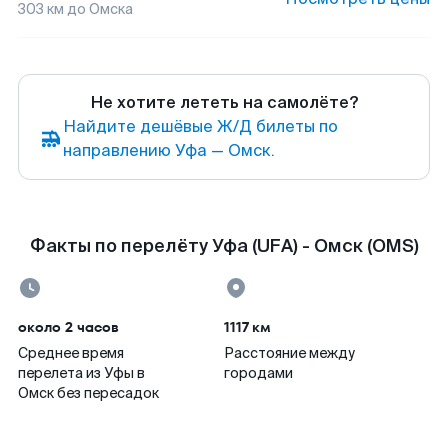
303
км до
Омска
Не хотите лететь на самолёте?
Найдите дешёвые Ж/Д билеты по
направлению Уфа — Омск.
Факты по перелёту Уфа (UFA) - Омск (OMS)
около 2 часов
1117 км
Среднее время
Расстояние между
перелета из Уфы в
городами
Омск без пересадок