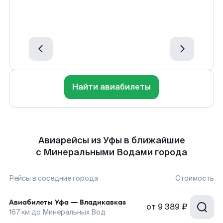
Найти авиабилеты
Авиарейсы из Уфы в ближайшие
с Минеральными Водами города
Рейсы в соседние города
Стоимость
Авиабилеты
Уфа
—
Владикавказ
от
9 389 ₽
167
км до
Минеральных Вод