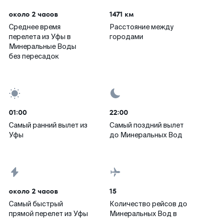
около 2 часов
1471 км
Среднее время
Расстояние между
перелета из Уфы в
городами
Минеральные Воды
без пересадок
01:00
22:00
Самый ранний вылет из
Самый поздний вылет
Уфы
до Минеральных Вод
около 2 часов
15
Самый быстрый
Количество рейсов до
прямой перелет из Уфы
Минеральных Вод в