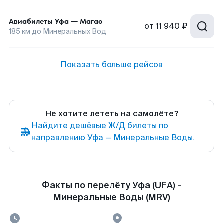
Авиабилеты
Уфа
—
Магас
от
11 940 ₽
185
км до
Минеральных Вод
Показать больше рейсов
Не хотите лететь на самолёте?
Найдите дешёвые Ж/Д билеты по
направлению Уфа — Минеральные Воды.
Факты по перелёту Уфа (UFA) -
Минеральные Воды (MRV)