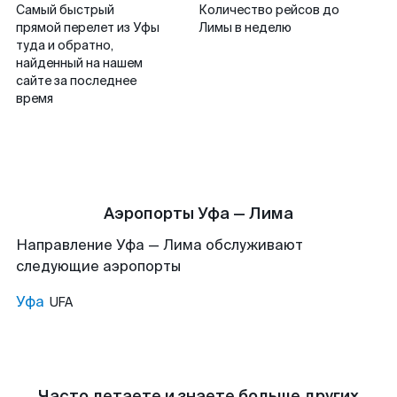
Самый быстрый
Количество рейсов до
прямой перелет из Уфы
Лимы в неделю
туда и обратно,
найденный на нашем
сайте за последнее
время
Аэропорты Уфа — Лима
Направление Уфа — Лима обслуживают
следующие аэропорты
Уфа
UFA
Часто летаете и знаете больше других