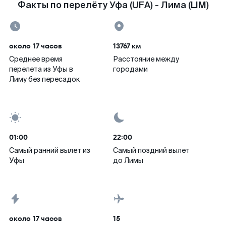
Факты по перелёту Уфа (UFA) - Лима (LIM)
около 17 часов
13767 км
Среднее время
Расстояние между
перелета из Уфы в
городами
Лиму без пересадок
01:00
22:00
Самый ранний вылет из
Самый поздний вылет
Уфы
до Лимы
около 17 часов
15