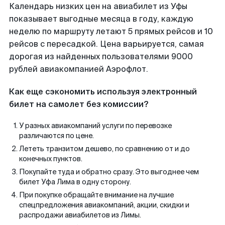
Календарь низких цен на авиабилет из Уфы
показывает выгодные месяца в году, каждую
неделю по маршруту летают 5 прямых рейсов и 10
рейсов с пересадкой. Цена варьируется, самая
дорогая из найденных пользователями 9000
рублей авиакомпанией Аэрофлот.
Как еще сэкономить используя электронный
билет на самолет без комиссии?
У разных авиакомпаний услуги по перевозке
различаются по цене.
Лететь транзитом дешево, по сравнению от и до
конечных пунктов.
Покупайте туда и обратно сразу. Это выгоднее чем
билет Уфа Лима в одну сторону.
При покупке обращайте внимание на лучшие
спецпредложения авиакомпаний, акции, скидки и
распродажи авиабилетов из Лимы.