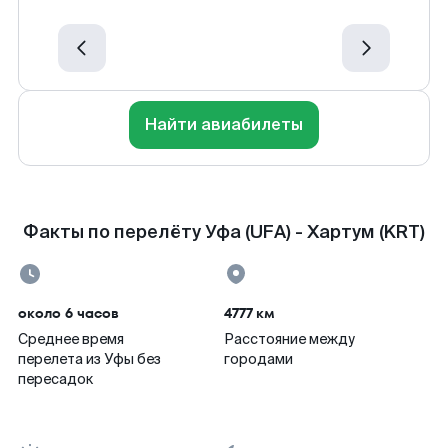
Найти авиабилеты
Факты по перелёту Уфа (UFA) - Хартум (KRT)
около 6 часов
4777 км
Среднее время
Расстояние между
перелета из Уфы без
городами
пересадок