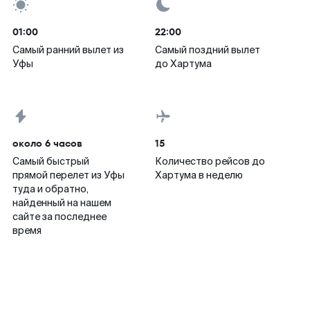
01:00
22:00
Самый ранний вылет из
Самый поздний вылет
Уфы
до Хартума
около 6 часов
15
Самый быстрый
Количество рейсов до
прямой перелет из Уфы
Хартума в неделю
туда и обратно,
найденный на нашем
сайте за последнее
время