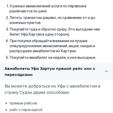
У разных авиакомпаний услуги по перевозке
различаются по цене.
Лететь транзитом дешево, по сравнению от и до
конечных пунктов.
Покупайте туда и обратно сразу. Это выгоднее чем
билет Уфа Хартум в одну сторону.
При покупке обращайте внимание на лучшие
спецпредложения авиакомпаний, акции, скидки и
распродажи авиабилетов из Хартума.
Покупайте авиабилет на неделе, а не в выходные.
Авиабилеты Уфа Хартум прямой рейс или с
пересадками
Вы можете добраться из Уфы с авиабилетом в
страну Судан двумя способами:
прямым рейсом
рейс с пересадкой