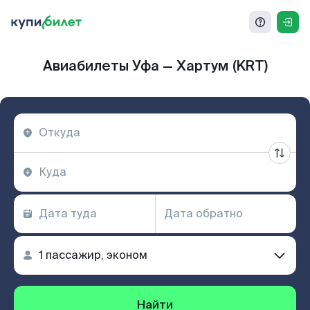
Авиабилеты Уфа — Хартум (KRT)
Найти