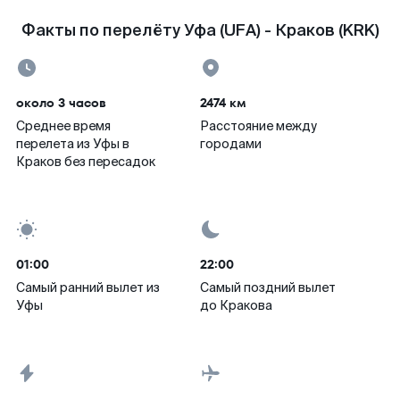
Факты по перелёту Уфа (UFA) - Краков (KRK)
около 3 часов
2474 км
Среднее время
Расстояние между
перелета из Уфы в
городами
Краков без пересадок
01:00
22:00
Самый ранний вылет из
Самый поздний вылет
Уфы
до Кракова