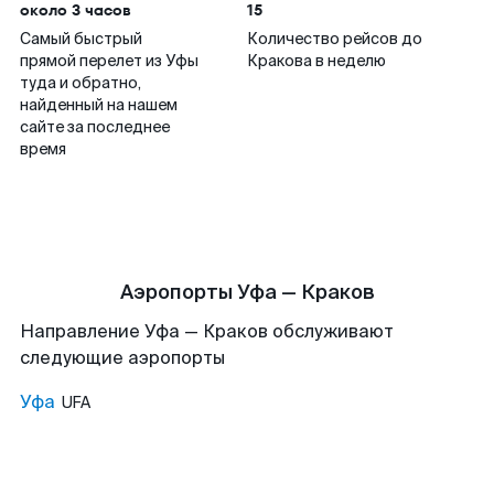
около 3 часов
15
Самый быстрый
Количество рейсов до
прямой перелет из Уфы
Кракова в неделю
туда и обратно,
найденный на нашем
сайте за последнее
время
Аэропорты Уфа — Краков
Направление Уфа — Краков обслуживают
следующие аэропорты
Уфа
UFA