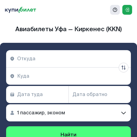
Авиабилеты Уфа — Киркенес (KKN)
Найти