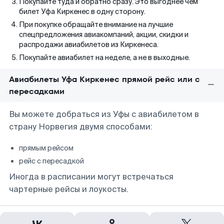
Покупайте туда и обратно сразу. Это выгоднее чем
билет Уфа Киркенес в одну сторону.
При покупке обращайте внимание на лучшие
спецпредложения авиакомпаний, акции, скидки и
распродажи авиабилетов из Киркенеса.
Покупайте авиабилет на неделе, а не в выходные.
Авиабилеты Уфа Киркенес прямой рейс или с
пересадками
Вы можете добраться из Уфы с авиабилетом в
страну Норвегия двумя способами:
прямым рейсом
рейс с пересадкой
Иногда в расписании могут встречаться
чартерные рейсы и лоукосты.