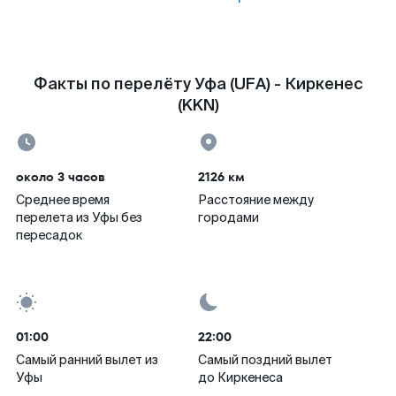
Факты по перелёту Уфа (UFA) - Киркенес
(KKN)
около 3 часов
2126 км
Среднее время
Расстояние между
перелета из Уфы без
городами
пересадок
01:00
22:00
Самый ранний вылет из
Самый поздний вылет
Уфы
до Киркенеса