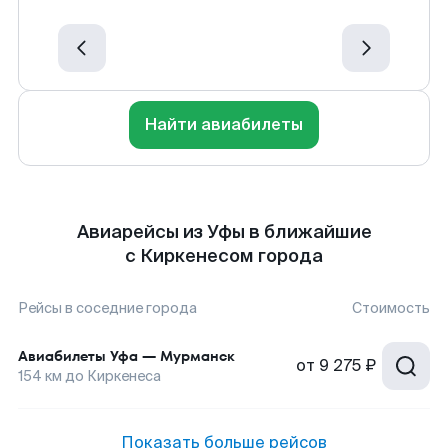
Найти авиабилеты
Авиарейсы из Уфы в ближайшие
с Киркенесом города
Рейсы в соседние города
Стоимость
Авиабилеты
Уфа
—
Мурманск
от
9 275 ₽
154
км до
Киркенеса
Показать больше рейсов