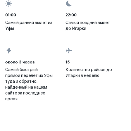
01:00
22:00
Самый ранний вылет из
Самый поздний вылет
Уфы
до Игарки
около 3 часов
15
Самый быстрый
Количество рейсов до
прямой перелет из Уфы
Игарки в неделю
туда и обратно,
найденный на нашем
сайте за последнее
время