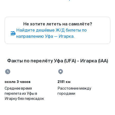
Не хотите лететь на самолёте?
Найдите дешёвые Ж/Д билеты по
направлению Уфа — Игарка.
Факты по перелёту Уфа (UFA) - Игарка (IAA)
около 3 часов
2151 км
Среднее время
Расстояние между
перелета из Уфы в
городами
Игарку без пересадок