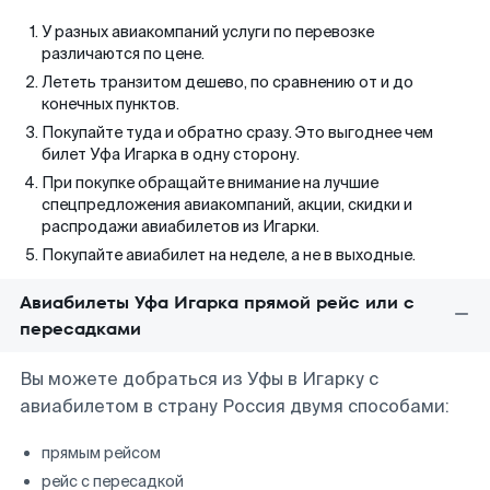
У разных авиакомпаний услуги по перевозке
различаются по цене.
Лететь транзитом дешево, по сравнению от и до
конечных пунктов.
Покупайте туда и обратно сразу. Это выгоднее чем
билет Уфа Игарка в одну сторону.
При покупке обращайте внимание на лучшие
спецпредложения авиакомпаний, акции, скидки и
распродажи авиабилетов из Игарки.
Покупайте авиабилет на неделе, а не в выходные.
Авиабилеты Уфа Игарка прямой рейс или с
пересадками
Вы можете добраться из Уфы в Игарку с
авиабилетом в страну Россия двумя способами:
прямым рейсом
рейс с пересадкой