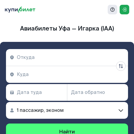
Авиабилеты Уфа — Игарка (IAA)
Найти