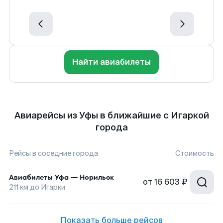
Найти авиабилеты
Авиарейсы из Уфы в ближайшие с Игаркой
города
Рейсы в соседние города
Стоимость
Авиабилеты
Уфа
—
Норильск
от
16 603 ₽
211
км до
Игарки
Показать больше рейсов