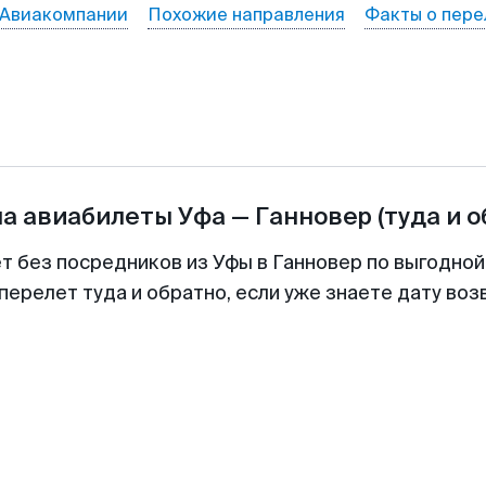
Авиакомпании
Похожие направления
Факты о пере
на авиабилеты
Уфа
—
Ганновер
(туда и 
ет без посредников из Уфы в Ганновер по выгодной
перелет туда и обратно, если уже знаете дату во