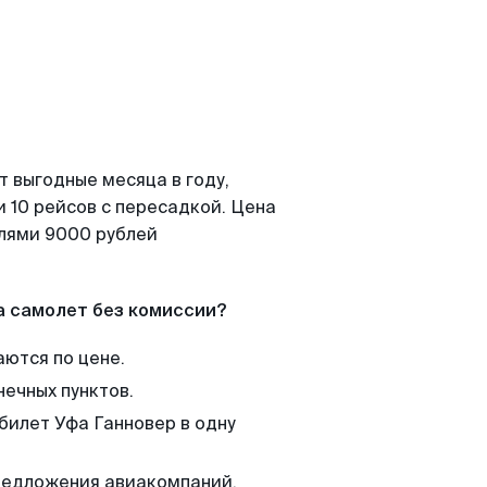
т выгодные месяца в году,
 10 рейсов с пересадкой. Цена
елями 9000 рублей
а самолет без комиссии?
аются по цене.
нечных пунктов.
билет Уфа Ганновер в одну
редложения авиакомпаний,