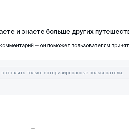
аете и знаете больше других путешес
комментарий — он поможет пользователям приня