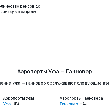
оличество рейсов до
анновера в неделю
Аэропорты Уфа — Ганновер
ение Уфа — Ганновер обслуживают следующие а
Аэропорты
Уфы
Аэропорты
Ганновера
Уфа
UFA
Ганновер
HAJ