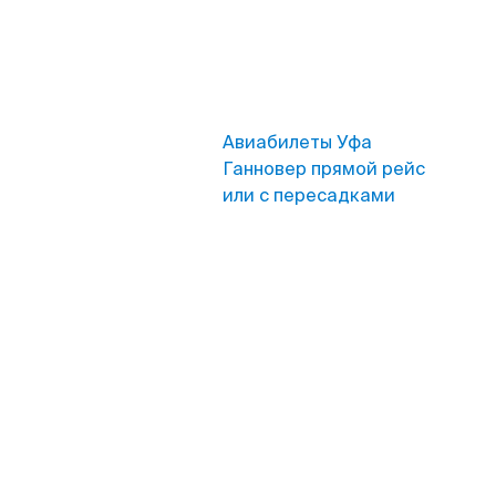
Авиабилеты Уфа
Ганновер прямой рейс
или с пересадками