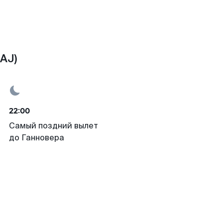
AJ)
22:00
Самый поздний вылет
до Ганновера