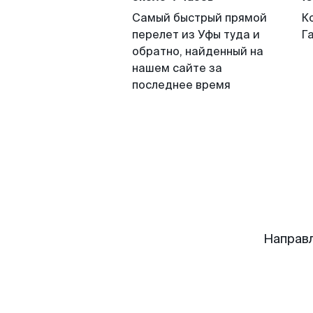
Самый быстрый прямой
К
перелет из Уфы туда и
Г
обратно, найденный на
нашем сайте за
последнее время
Направл