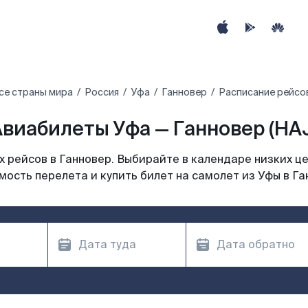
се страны мира
Россия
Уфа
Ганновер
Расписание рейсов
Авиабилеты Уфа — Ганновер (HAJ
 рейсов в Ганновер. Выбирайте в календаре низких це
мость перелета и купить билет на самолет из Уфы в Га