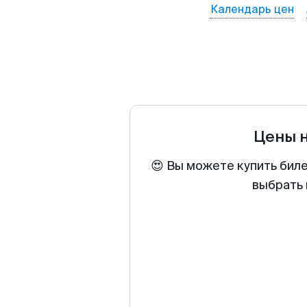
Календарь цен
Цены 
😍 Вы можете купить бил
выбрать 