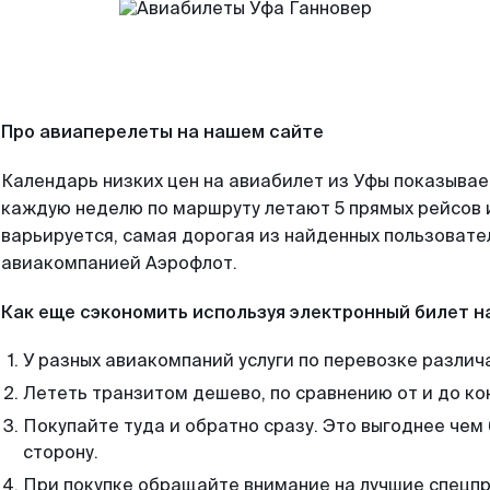
Про авиаперелеты на нашем сайте
Календарь низких цен на авиабилет из Уфы показывае
каждую неделю по маршруту летают 5 прямых рейсов и
варьируется, самая дорогая из найденных пользоват
авиакомпанией Аэрофлот.
Как еще сэкономить используя электронный билет н
У разных авиакомпаний услуги по перевозке различ
Лететь транзитом дешево, по сравнению от и до ко
Покупайте туда и обратно сразу. Это выгоднее чем 
сторону.
При покупке обращайте внимание на лучшие спецп