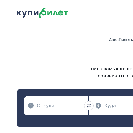
Авиабилет
Поиск самых дешев
сравнивать ст