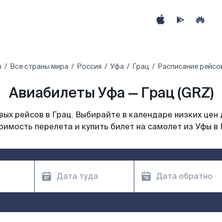
ы
Все страны мира
Россия
Уфа
Грац
Расписание рейсов
Авиабилеты Уфа — Грац (GRZ)
ых рейсов в Грац. Выбирайте в календаре низких цен 
оимость перелета и купить билет на самолет из Уфы в 