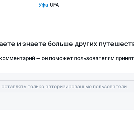
Уфа
UFA
аете и знаете больше других путешес
комментарий — он поможет пользователям приня