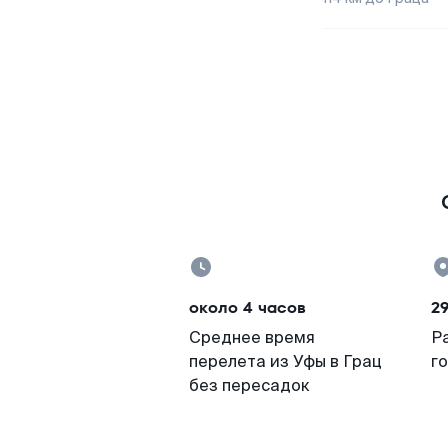
около 4 часов
2
Среднее время
Р
перелета из Уфы в Грац
г
без пересадок