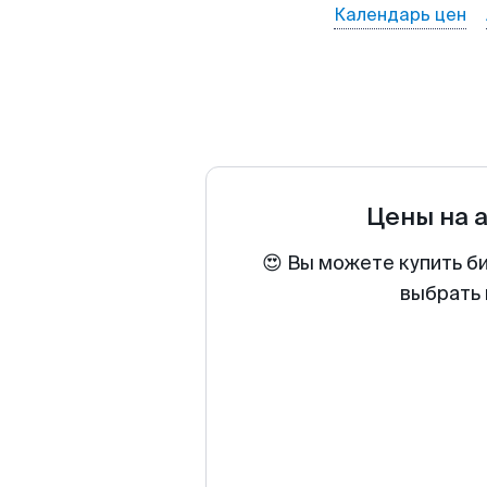
Календарь цен
Цены на 
😍 Вы можете купить б
выбрать 