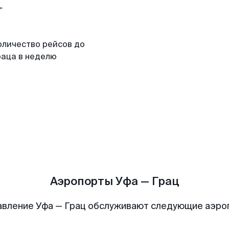
оличество рейсов до
раца в неделю
Аэропорты Уфа — Грац
вление Уфа — Грац обслуживают следующие аэр