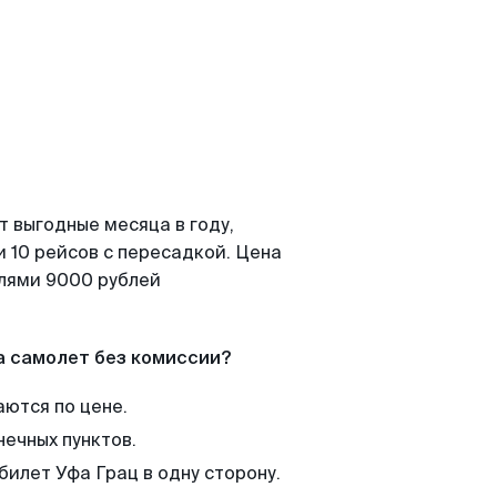
т выгодные месяца в году,
 10 рейсов с пересадкой. Цена
елями 9000 рублей
а самолет без комиссии?
аются по цене.
нечных пунктов.
билет Уфа Грац в одну сторону.