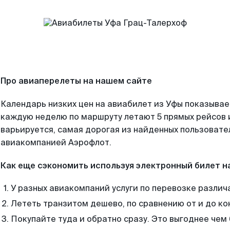
Про авиаперелеты на нашем сайте
Календарь низких цен на авиабилет из Уфы показывае
каждую неделю по маршруту летают 5 прямых рейсов и
варьируется, самая дорогая из найденных пользоват
авиакомпанией Аэрофлот.
Как еще сэкономить используя электронный билет н
У разных авиакомпаний услуги по перевозке различ
Лететь транзитом дешево, по сравнению от и до ко
Покупайте туда и обратно сразу. Это выгоднее чем 