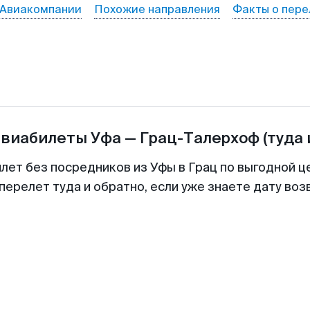
Авиакомпании
Похожие направления
Факты о пере
авиабилеты
Уфа
—
Грац-Талерхоф
(туда 
илет без посредников из Уфы в Грац по выгодной ц
перелет туда и обратно, если уже знаете дату во