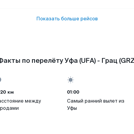
Показать больше рейсов
Факты по перелёту Уфа (UFA) - Грац (GRZ
920 км
01:00
асстояние между
Самый ранний вылет из
ородами
Уфы