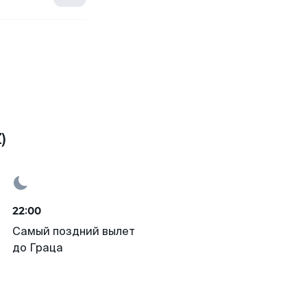
)
22:00
Самый поздний вылет
до Граца