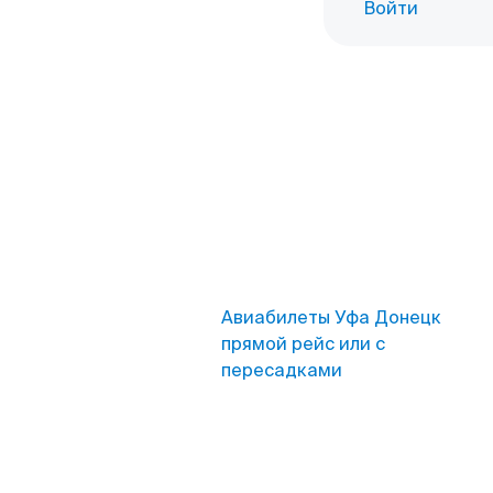
Войти
Авиабилеты Уфа Донецк
прямой рейс или с
пересадками