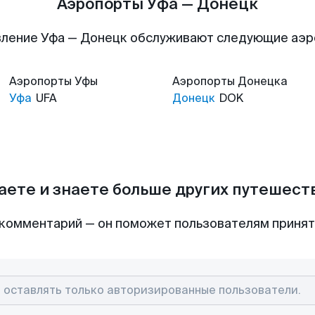
Аэропорты Уфа — Донецк
ление Уфа — Донецк обслуживают следующие аэ
Аэропорты
Уфы
Аэропорты
Донецка
Уфа
UFA
Донецк
DOK
аете и знаете больше других путешес
комментарий — он поможет пользователям приня