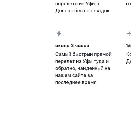
перелета из Уфы в
г
Донецк без пересадок
около 2 часов
15
Самый быстрый прямой
К
перелет из Уфы туда и
Д
обратно, найденный на
нашем сайте за
последнее время