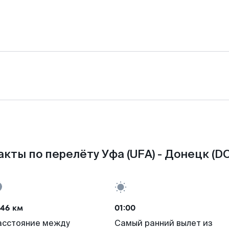
кты по перелёту Уфа (UFA) - Донецк (D
446 км
01:00
асстояние между
Самый ранний вылет из