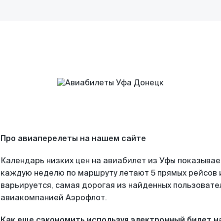
Про авиаперелеты на нашем сайте
Календарь низких цен на авиабилет из Уфы показывае
каждую неделю по маршруту летают 5 прямых рейсов и
варьируется, самая дорогая из найденных пользоват
авиакомпанией Аэрофлот.
Как еще сэкономить используя электронный билет н