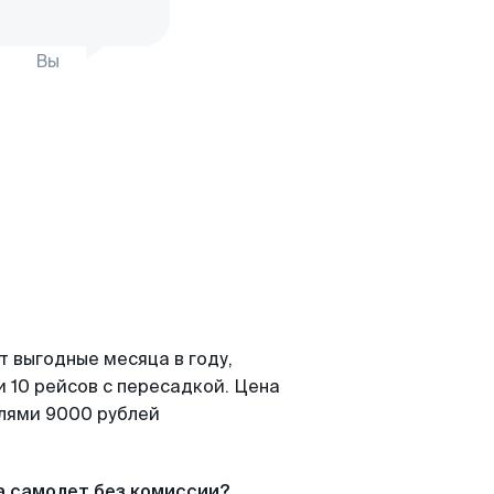
Вы
т выгодные месяца в году,
 10 рейсов с пересадкой. Цена
елями 9000 рублей
а самолет без комиссии?