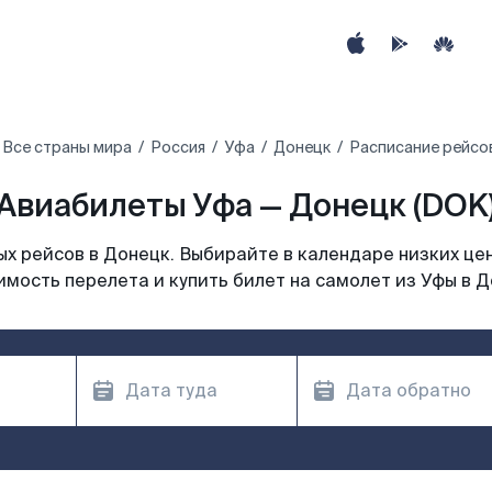
Все страны мира
Россия
Уфа
Донецк
Расписание рейсов
Авиабилеты Уфа — Донецк (DOK
х рейсов в Донецк. Выбирайте в календаре низких цен
имость перелета и купить билет на самолет из Уфы в Д