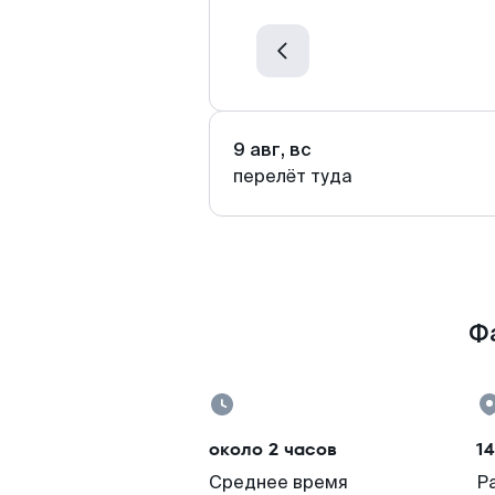
9 авг, вс
перелёт туда
Фа
около 2 часов
1
Среднее время
Р