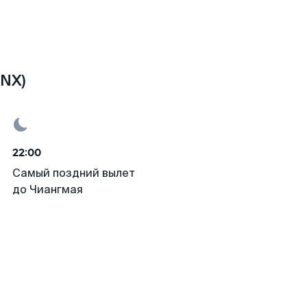
CNX)
22:00
Самый поздний вылет
до Чиангмая