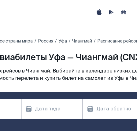
се страны мира
Россия
Уфа
Чиангмай
Расписание рейсов
виабилеты Уфа — Чиангмай (CN
 рейсов в Чиангмай. Выбирайте в календаре низких це
мость перелета и купить билет на самолет из Уфы в Чи