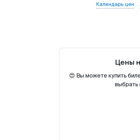
Календарь цен
Цены 
😍 Вы можете купить бил
выбрать 