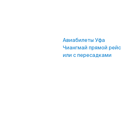
Авиабилеты Уфа
Чиангмай прямой рейс
или с пересадками