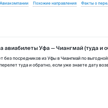
Авиакомпании
Похожие направления
Факты о пере
на авиабилеты
Уфа
—
Чиангмай
(туда и 
ет без посредников из Уфы в Чиангмай по выгодной
перелет туда и обратно, если уже знаете дату во