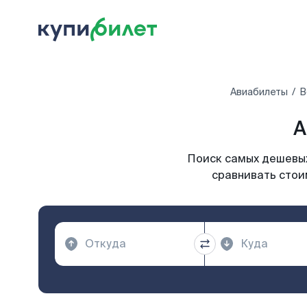
Авиабилеты
В
А
Поиск самых дешевых
сравнивать стои