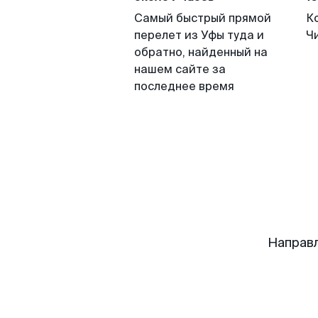
Самый быстрый прямой
К
перелет из Уфы туда и
Ч
обратно, найденный на
нашем сайте за
последнее время
Направ