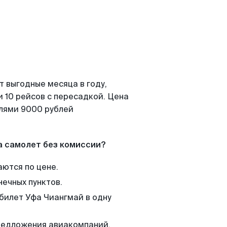
т выгодные месяца в году,
 10 рейсов с пересадкой. Цена
елями 9000 рублей
а самолет без комиссии?
аются по цене.
нечных пунктов.
 билет Уфа Чиангмай в одну
редложения авиакомпаний,