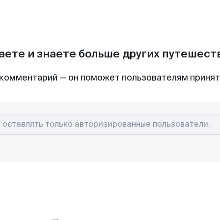
аете и знаете больше других путешес
комментарий — он поможет пользователям приня