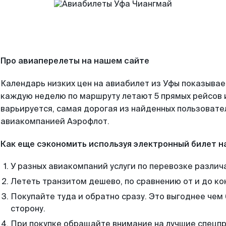
Про авиаперелеты на нашем сайте
Календарь низких цен на авиабилет из Уфы показывае
каждую неделю по маршруту летают 5 прямых рейсов и
варьируется, самая дорогая из найденных пользоват
авиакомпанией Аэрофлот.
Как еще сэкономить используя электронный билет н
У разных авиакомпаний услуги по перевозке различ
Лететь транзитом дешево, по сравнению от и до ко
Покупайте туда и обратно сразу. Это выгоднее чем
сторону.
При покупке обращайте внимание на лучшие спецп