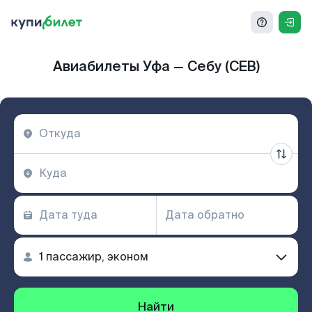
Авиабилеты Уфа — Себу (CEB)
Найти