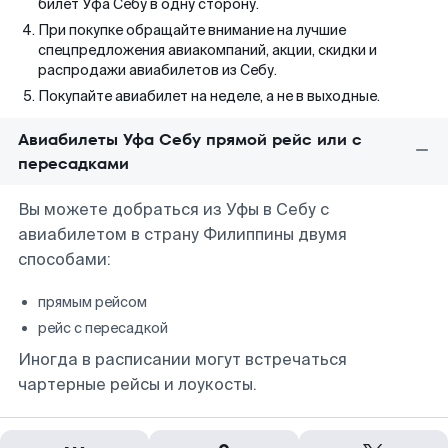
билет Уфа Себу в одну сторону.
При покупке обращайте внимание на лучшие
спецпредложения авиакомпаний, акции, скидки и
распродажи авиабилетов из Себу.
Покупайте авиабилет на неделе, а не в выходные.
Авиабилеты Уфа Себу прямой рейс или с
пересадками
Вы можете добраться из Уфы в Себу с
авиабилетом в страну Филиппины двумя
способами:
прямым рейсом
рейс с пересадкой
Иногда в расписании могут встречаться
чартерные рейсы и лоукосты.