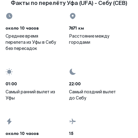
Факты по перелёту Уфа (UFA) - Себу (CEB)
около 10 часов
7671 км
Среднее время
Расстояние между
перелета из Уфы в Себу
городами
без пересадок
01:00
22:00
Самый ранний вылет из
Самый поздний вылет
Уфы
до Себу
около 10 часов
15