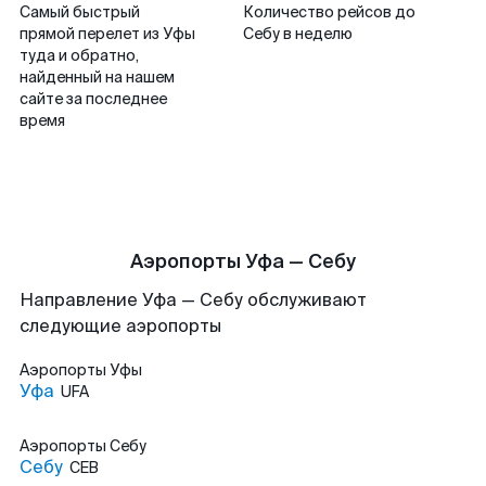
Самый быстрый
Количество рейсов до
прямой перелет из Уфы
Себу в неделю
туда и обратно,
найденный на нашем
сайте за последнее
время
Аэропорты Уфа — Себу
Направление Уфа — Себу обслуживают
следующие аэропорты
Аэропорты
Уфы
Уфа
UFA
Аэропорты
Себу
Себу
CEB