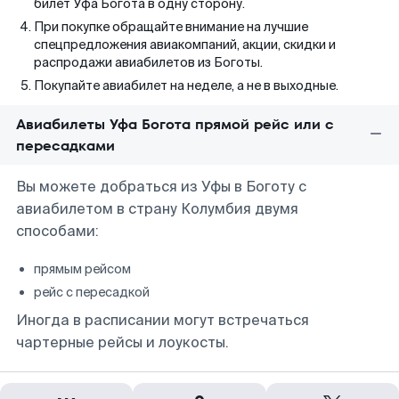
билет Уфа Богота в одну сторону.
При покупке обращайте внимание на лучшие
спецпредложения авиакомпаний, акции, скидки и
распродажи авиабилетов из Боготы.
Покупайте авиабилет на неделе, а не в выходные.
Авиабилеты Уфа Богота прямой рейс или с
пересадками
Вы можете добраться из Уфы в Боготу с
авиабилетом в страну Колумбия двумя
способами:
прямым рейсом
рейс с пересадкой
Иногда в расписании могут встречаться
чартерные рейсы и лоукосты.