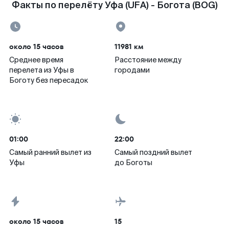
Факты по перелёту Уфа (UFA) - Богота (BOG)
около 15 часов
11981 км
Среднее время
Расстояние между
перелета из Уфы в
городами
Боготу без пересадок
01:00
22:00
Самый ранний вылет из
Самый поздний вылет
Уфы
до Боготы
около 15 часов
15