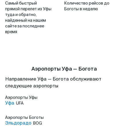
Самый быстрый
Количество рейсов до
прямой перелет из Уфы
Боготы в неделю
туда и обратно,
найденный на нашем
сайте за последнее
время
Аэропорты Уфа — Богота
Направление Уфа — Богота обслуживают
следующие аэропорты
Аэропорты
Уфы
Уфа
UFA
Аэропорты
Боготы
Эльдорадо
BOG