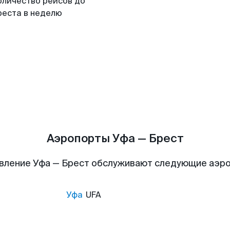
оличество рейсов до
реста в неделю
Аэропорты Уфа — Брест
вление Уфа — Брест обслуживают следующие аэр
Уфа
UFA