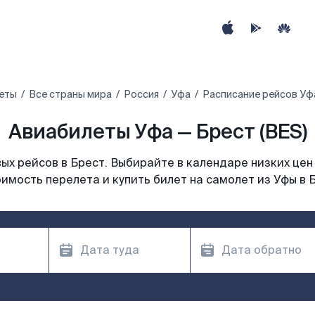
еты
Все страны мира
Россия
Уфа
Расписание рейсов Уфа
Авиабилеты Уфа — Брест (BES)
х рейсов в Брест. Выбирайте в календаре низких цен
имость перелета и купить билет на самолет из Уфы в 