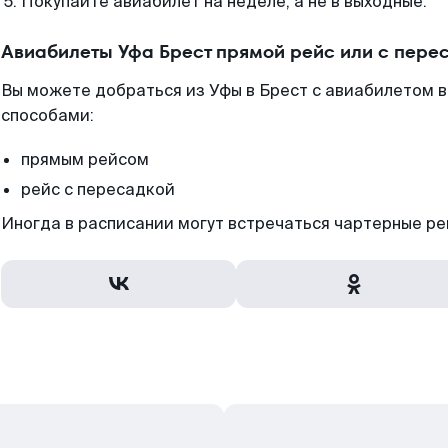
Покупайте авиабилет на неделе, а не в выходные.
Авиабилеты Уфа Брест прямой рейс или с пере
Вы можете добраться из Уфы в Брест с авиабилетом в
способами:
прямым рейсом
рейс с пересадкой
Иногда в расписании могут встречаться чартерные ре