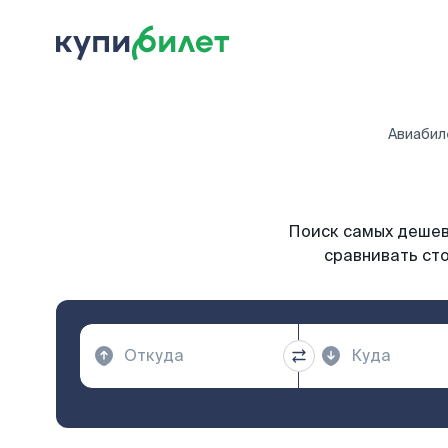
Авиабил
Поиск самых дешевы
сравнивать сто