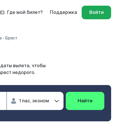
Где мой билет?
Поддержка
Войти
 - Брест
 даты вылета, чтобы
Брест недорого.
Найти