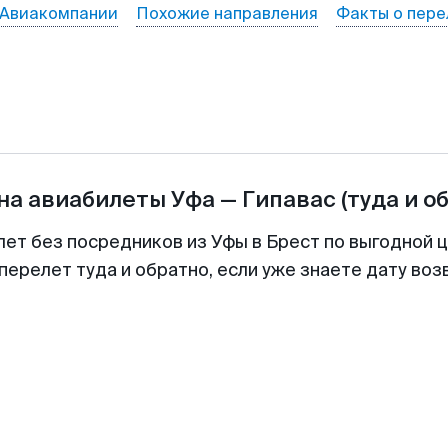
Авиакомпании
Похожие направления
Факты о пере
на авиабилеты
Уфа
—
Гипавас
(туда и о
лет без посредников из Уфы в Брест по выгодной 
перелет туда и обратно, если уже знаете дату во