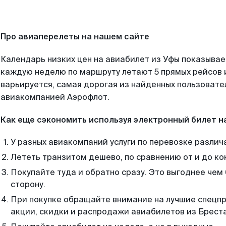
Про авиаперелеты на нашем сайте
Календарь низких цен на авиабилет из Уфы показывае
каждую неделю по маршруту летают 5 прямых рейсов и
варьируется, самая дорогая из найденных пользоват
авиакомпанией Аэрофлот.
Как еще сэкономить используя электронный билет н
У разных авиакомпаний услуги по перевозке различ
Лететь транзитом дешево, по сравнению от и до ко
Покупайте туда и обратно сразу. Это выгоднее чем 
сторону.
При покупке обращайте внимание на лучшие спецп
акции, скидки и распродажи авиабилетов из Бреста