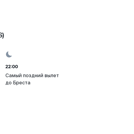
S)
22:00
Самый поздний вылет
до Бреста