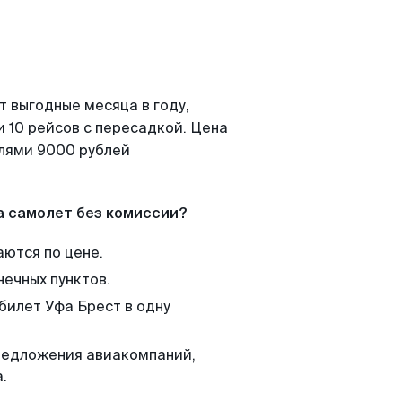
т выгодные месяца в году,
 10 рейсов с пересадкой. Цена
елями 9000 рублей
а самолет без комиссии?
аются по цене.
нечных пунктов.
билет Уфа Брест в одну
редложения авиакомпаний,
.