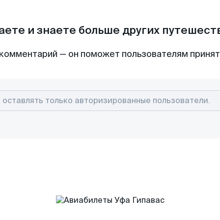
аете и знаете больше других путешес
комментарий — он поможет пользователям приня