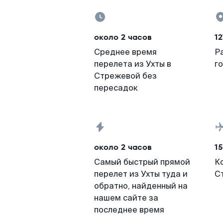
около 2 часов
12
Среднее время
Р
перелета из Ухты в
г
Стрежевой без
пересадок
около 2 часов
15
Самый быстрый прямой
К
перелет из Ухты туда и
С
обратно, найденный на
нашем сайте за
последнее время