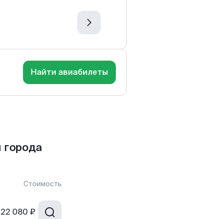
Найти авиабилеты
 города
Стоимость
22 080 ₽