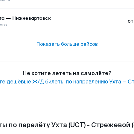
та
—
Нижневартовск
от
ого
Показать больше рейсов
Не хотите лететь на самолёте?
те дешёвые Ж/Д билеты по направлению Ухта — С
ы по перелёту Ухта (UCT) - Стрежевой 