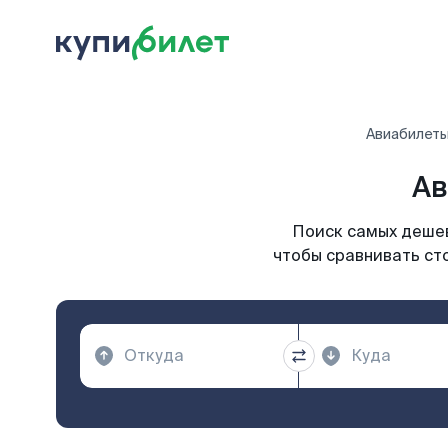
Авиабилет
Ав
Поиск самых дешев
чтобы сравнивать ст