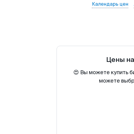
Календарь цен
Цены н
😍 Вы можете купить б
можете выбра