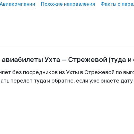
Авиакомпании
Похожие направления
Факты о пере
а авиабилеты
Ухта
—
Стрежевой
(туда и
илет без посредников из Ухты в Стрежевой по выг
ть перелет туда и обратно, если уже знаете дат