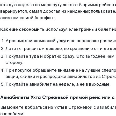
каждую неделю по маршруту летают 5 прямых рейсов и
варьируется, самая дорогая из найденных пользоват
авиакомпанией Аэрофлот.
Как еще сэкономить используя электронный билет н
У разных авиакомпаний услуги по перевозке различ
Лететь транзитом дешево, по сравнению от и до ко
Покупайте туда и обратно сразу. Это выгоднее чем
сторону.
При покупке обращайте внимание на лучшие спецп
акции, скидки и распродажи авиабилетов из Стреж
Покупайте авиабилет на неделе, а не в выходные.
Авиабилеты Ухта Стрежевой прямой рейс или 
Вы можете добраться из Ухты в Стрежевой с авиабиле
способами: