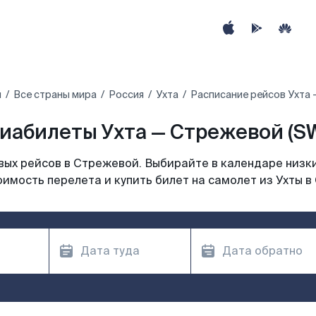
ы
Все страны мира
Россия
Ухта
Расписание рейсов Ухта 
иабилеты Ухта — Стрежевой (S
ых рейсов в Стрежевой. Выбирайте в календаре низки
оимость перелета и купить билет на самолет из Ухты в