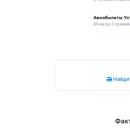
Авиабилеты
Ух
69
км до
Стрежев
Найди
Факт