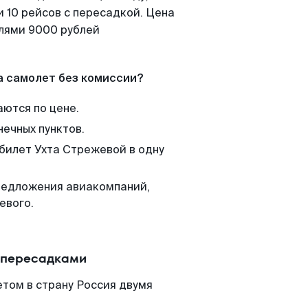
 10 рейсов с пересадкой. Цена
елями 9000 рублей
а самолет без комиссии?
аются по цене.
нечных пунктов.
 билет Ухта Стрежевой в одну
редложения авиакомпаний,
евого.
с пересадками
том в страну Россия двумя