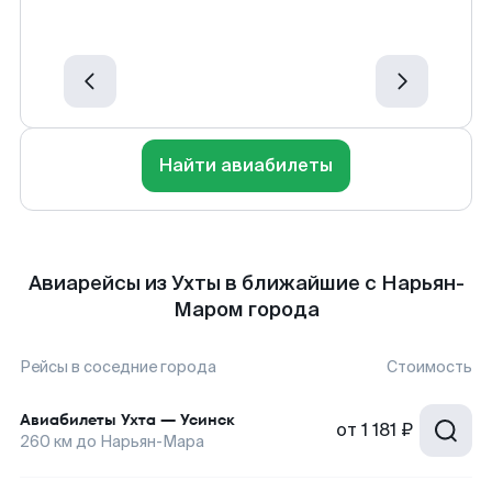
Найти авиабилеты
Авиарейсы из Ухты в ближайшие с Нарьян-
Маром города
Рейсы в соседние города
Стоимость
Авиабилеты
Ухта
—
Усинск
от
1 181 ₽
260
км до
Нарьян-Мара