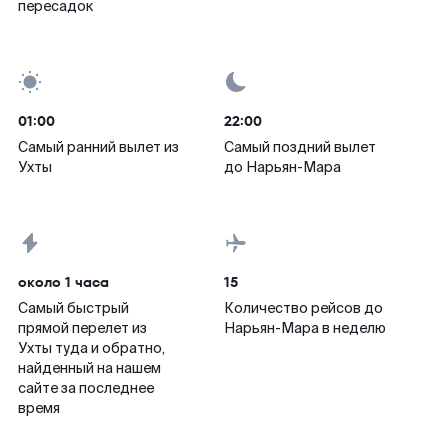
пересадок
01:00
22:00
Самый ранний вылет из
Самый поздний вылет
Ухты
до Нарьян-Мара
около 1 часа
15
Самый быстрый
Количество рейсов до
прямой перелет из
Нарьян-Мара в неделю
Ухты туда и обратно,
найденный на нашем
сайте за последнее
время