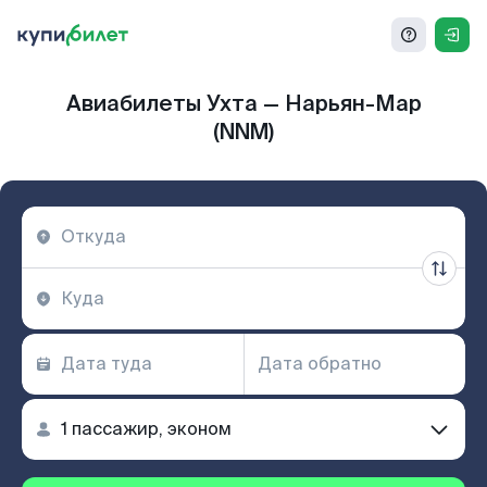
Авиабилеты Ухта — Нарьян-Мар
(NNM)