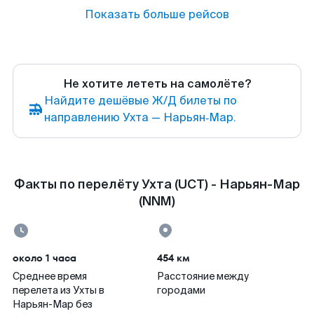
Показать больше рейсов
Не хотите лететь на самолёте?
Найдите дешёвые Ж/Д билеты по
направлению Ухта — Нарьян‑Мар.
Факты по перелёту Ухта (UCT) - Нарьян-Мар
(NNM)
около 1 часа
454 км
Среднее время
Расстояние между
перелета из Ухты в
городами
Нарьян-Мар без