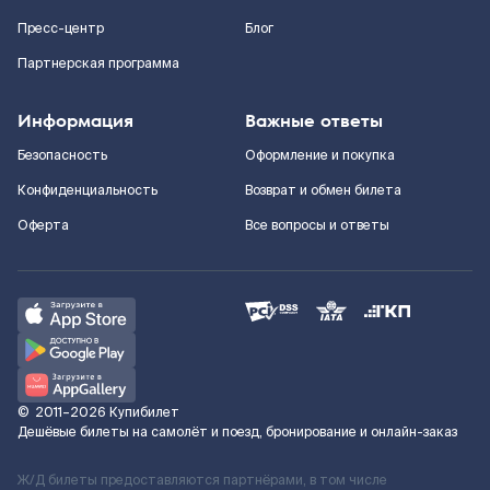
Пресс-центр
Блог
Партнерская программа
Информация
Важные ответы
Безопасность
Оформление и покупка
Конфиденциальность
Возврат и обмен билета
Оферта
Все вопросы и ответы
©
2011–2026
Купибилет
Дешёвые билеты на самолёт и поезд, бронирование и онлайн-заказ
Ж/Д билеты предоставляются партнёрами, в том числе