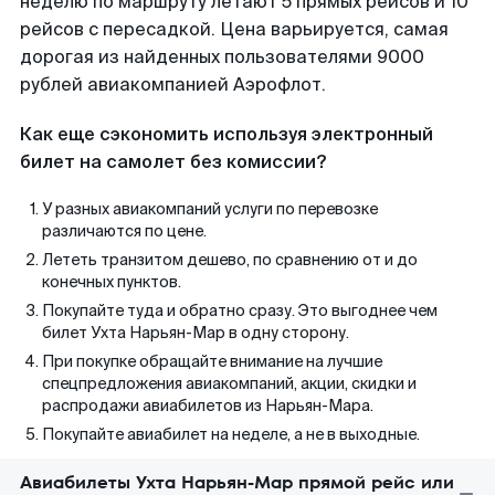
неделю по маршруту летают 5 прямых рейсов и 10
рейсов с пересадкой. Цена варьируется, самая
дорогая из найденных пользователями 9000
рублей авиакомпанией Аэрофлот.
Как еще сэкономить используя электронный
билет на самолет без комиссии?
У разных авиакомпаний услуги по перевозке
различаются по цене.
Лететь транзитом дешево, по сравнению от и до
конечных пунктов.
Покупайте туда и обратно сразу. Это выгоднее чем
билет Ухта Нарьян-Мар в одну сторону.
При покупке обращайте внимание на лучшие
спецпредложения авиакомпаний, акции, скидки и
распродажи авиабилетов из Нарьян-Мара.
Покупайте авиабилет на неделе, а не в выходные.
Авиабилеты Ухта Нарьян-Мар прямой рейс или