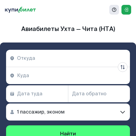
Авиабилеты Ухта — Чита (HTA)
Найти