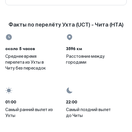
Факты по перелёту Ухта (UCT) - Чита (HTA)
около 5 часов
3596 км
Среднее время
Расстояние между
перелета из Ухты в
городами
Читу без пересадок
01:00
22:00
Самый ранний вылет из
Самый поздний вылет
Ухты
до Читы