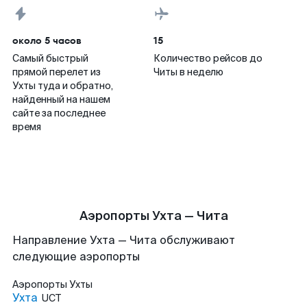
около 5 часов
15
Самый быстрый
Количество рейсов до
прямой перелет из
Читы в неделю
Ухты туда и обратно,
найденный на нашем
сайте за последнее
время
Аэропорты Ухта — Чита
Направление Ухта — Чита обслуживают
следующие аэропорты
Аэропорты
Ухты
Ухта
UCT