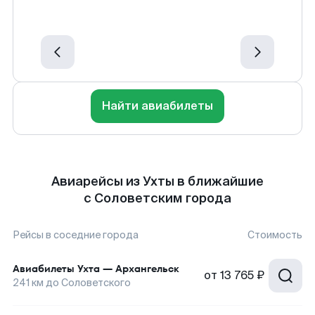
Найти авиабилеты
Авиарейсы из Ухты в ближайшие
с Соловетским города
Рейсы в соседние города
Стоимость
Авиабилеты
Ухта
—
Архангельск
от
13 765 ₽
241
км до
Соловетского