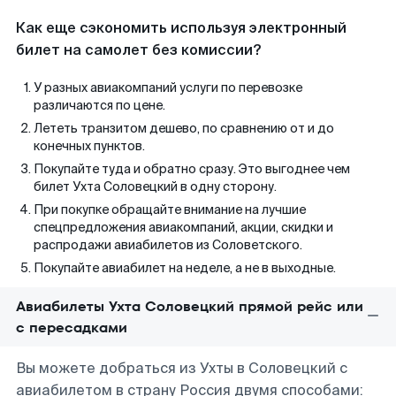
Как еще сэкономить используя электронный
билет на самолет без комиссии?
У разных авиакомпаний услуги по перевозке
различаются по цене.
Лететь транзитом дешево, по сравнению от и до
конечных пунктов.
Покупайте туда и обратно сразу. Это выгоднее чем
билет Ухта Соловецкий в одну сторону.
При покупке обращайте внимание на лучшие
спецпредложения авиакомпаний, акции, скидки и
распродажи авиабилетов из Соловетского.
Покупайте авиабилет на неделе, а не в выходные.
Авиабилеты Ухта Соловецкий прямой рейс или
с пересадками
Вы можете добраться из Ухты в Соловецкий с
авиабилетом в страну Россия двумя способами: