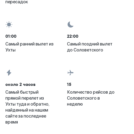
пересадок
01:00
22:00
Самый ранний вылет из
Самый поздний вылет
Ухты
до Соловетского
около 2 часов
15
Самый быстрый
Количество рейсов до
прямой перелет из
Соловетского в
Ухты туда и обратно,
неделю
найденный на нашем
сайте за последнее
время