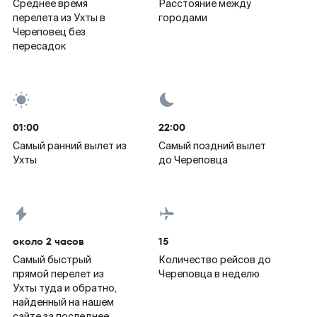
Среднее время
Расстояние между
перелета из Ухты в
городами
Череповец без
пересадок
01:00
22:00
Самый ранний вылет из
Самый поздний вылет
Ухты
до Череповца
около 2 часов
15
Самый быстрый
Количество рейсов до
прямой перелет из
Череповца в неделю
Ухты туда и обратно,
найденный на нашем
сайте за последнее