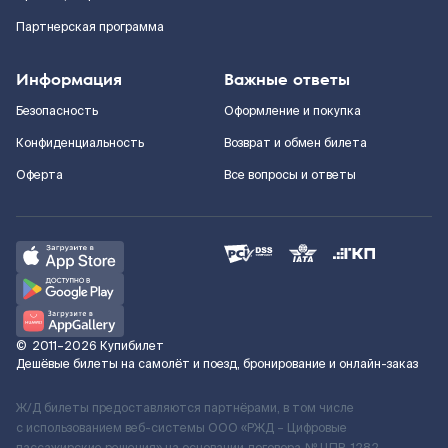
Партнерская программа
Информация
Важные ответы
Безопасность
Оформление и покупка
Конфиденциальность
Возврат и обмен билета
Оферта
Все вопросы и ответы
©
2011–2026
Купибилет
Дешёвые билеты на самолёт и поезд, бронирование и онлайн-заказ
Ж/Д билеты предоставляются партнёрами, в том числе
с использованием веб-системы ООО «РЖД – Цифровые