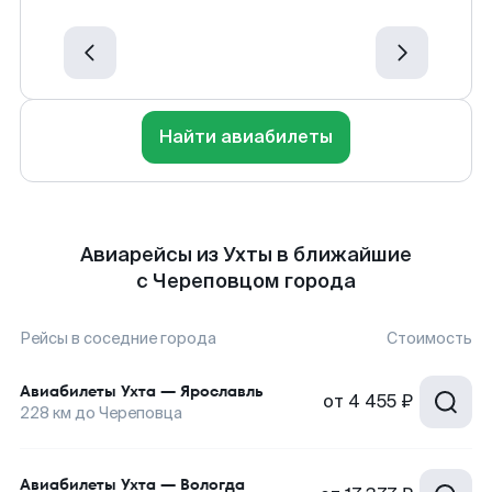
Найти авиабилеты
Авиарейсы из Ухты в ближайшие
с Череповцом города
Рейсы в соседние города
Стоимость
Авиабилеты
Ухта
—
Ярославль
от
4 455 ₽
228
км до
Череповца
Авиабилеты
Ухта
—
Вологда