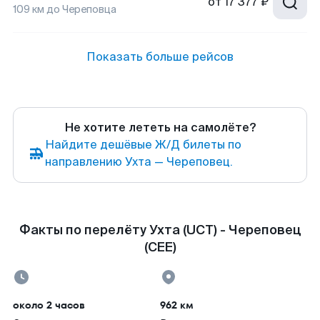
от
17 377 ₽
109
км до
Череповца
Показать больше рейсов
Не хотите лететь на самолёте?
Найдите дешёвые Ж/Д билеты по
направлению Ухта — Череповец.
Факты по перелёту Ухта (UCT) - Череповец
(CEE)
около 2 часов
962 км