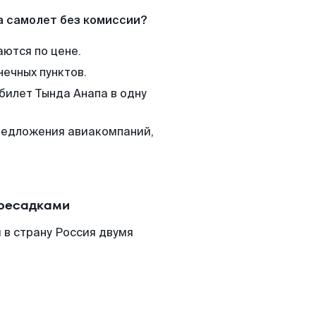
а самолет без комиссии?
аются по цене.
нечных пунктов.
билет Тында Анапа в одну
редложения авиакомпаний,
ересадками
 в страну Россия двумя