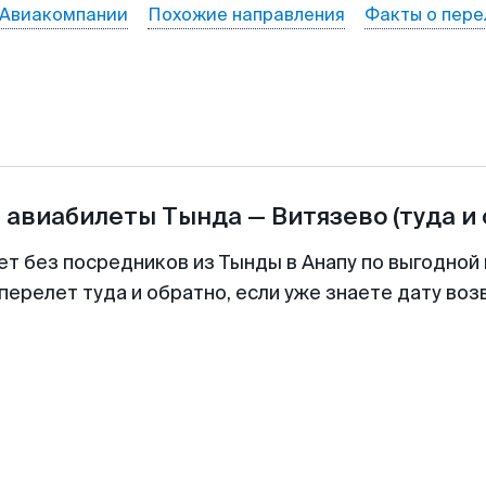
Авиакомпании
Похожие направления
Факты о пере
а авиабилеты
Тында
—
Витязево
(туда и
ет без посредников из Тынды в Анапу по выгодной
перелет туда и обратно, если уже знаете дату во