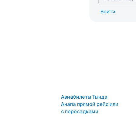
Войти
Авиабилеты Тында
Анапа прямой рейс или
с пересадками