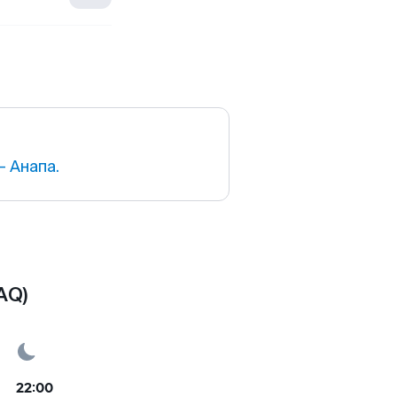
 Анапа.
AQ)
22:00