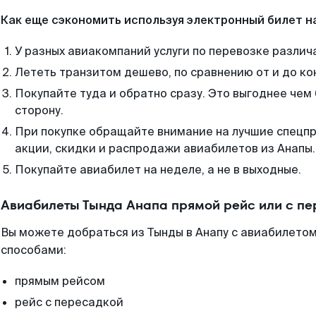
Как еще сэкономить используя электронный билет н
У разных авиакомпаний услуги по перевозке различ
Лететь транзитом дешево, по сравнению от и до ко
Покупайте туда и обратно сразу. Это выгоднее чем 
сторону.
При покупке обращайте внимание на лучшие спецп
акции, скидки и распродажи авиабилетов из Анапы.
Покупайте авиабилет на неделе, а не в выходные.
Авиабилеты Тында Анапа прямой рейс или с п
Вы можете добраться из Тынды в Анапу с авиабилетом
способами:
прямым рейсом
рейс с пересадкой