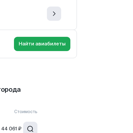
Найти авиабилеты
города
Стоимость
44 061 ₽