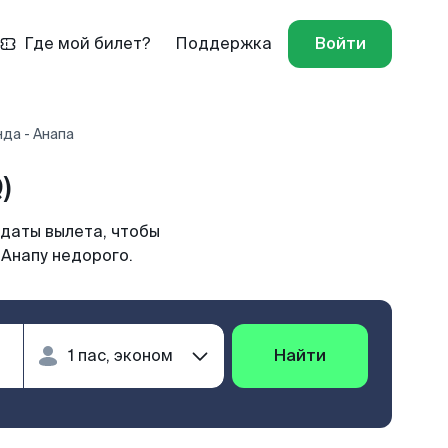
Где мой билет?
Поддержка
Войти
да - Анапа
)
 даты вылета, чтобы
 Анапу недорого.
Найти