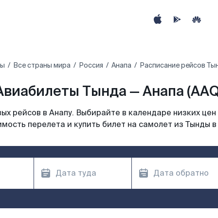
ты
Все страны мира
Россия
Анапа
Расписание рейсов Тын
Авиабилеты Тында — Анапа (AAQ
х рейсов в Анапу. Выбирайте в календаре низких цен
мость перелета и купить билет на самолет из Тынды в