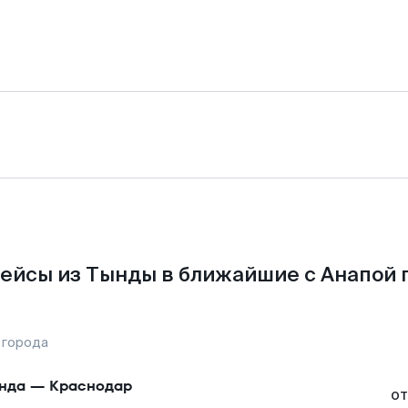
ейсы из Тынды в ближайшие с Анапой 
 города
нда
—
Краснодар
от