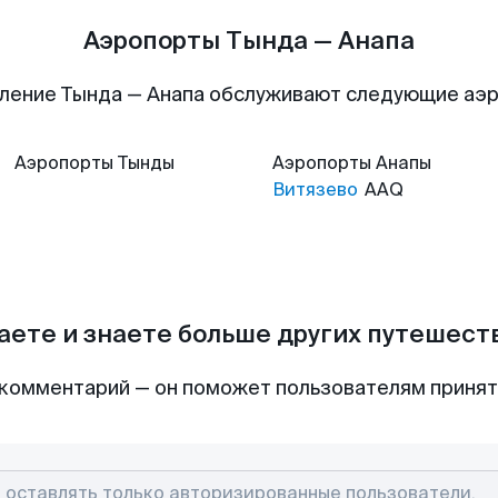
Аэропорты Тында — Анапа
ление Тында — Анапа обслуживают следующие аэ
Аэропорты
Тынды
Аэропорты
Анапы
Витязево
AAQ
аете и знаете больше других путешес
комментарий — он поможет пользователям приня