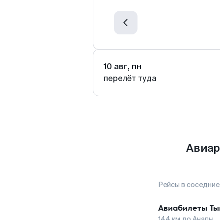
10 авг, пн
перелёт туда
Авиар
Рейсы в соседние
Авиабилеты
Ты
144
км до
Анапы