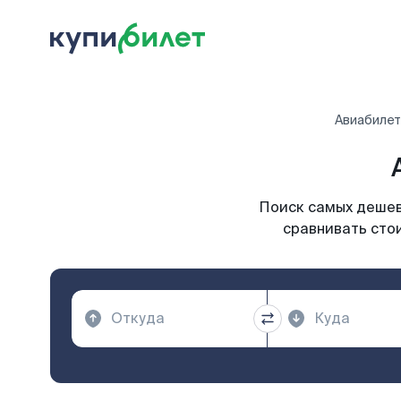
Авиабиле
Поиск самых дешевы
сравнивать стои