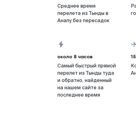
Среднее время
Р
перелета из Тынды в
г
Анапу без пересадок
около 8 часов
15
Самый быстрый прямой
К
перелет из Тынды туда
А
и обратно, найденный
на нашем сайте за
последнее время