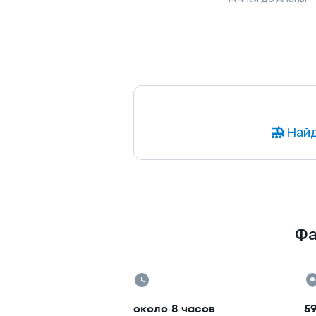
Найд
Фа
около 8 часов
59