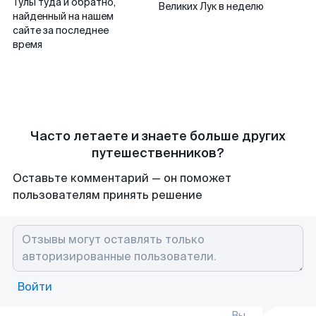
Тулы туда и обратно,
Великих Лук в неделю
найденный на нашем
сайте за последнее
время
Часто летаете и знаете больше других
путешественников?
Оставьте комментарий — он поможет
пользователям принять решение
Войти
Вы