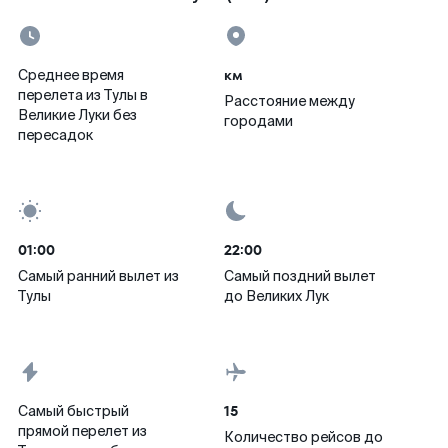
км
Среднее время
перелета из Тулы в
Расстояние между
Великие Луки без
городами
пересадок
01:00
22:00
Самый ранний вылет из
Самый поздний вылет
Тулы
до Великих Лук
15
Самый быстрый
прямой перелет из
Количество рейсов до