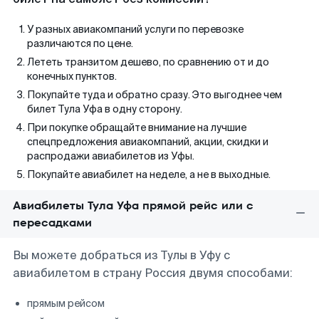
У разных авиакомпаний услуги по перевозке
различаются по цене.
Лететь транзитом дешево, по сравнению от и до
конечных пунктов.
Покупайте туда и обратно сразу. Это выгоднее чем
билет Тула Уфа в одну сторону.
При покупке обращайте внимание на лучшие
спецпредложения авиакомпаний, акции, скидки и
распродажи авиабилетов из Уфы.
Покупайте авиабилет на неделе, а не в выходные.
Авиабилеты Тула Уфа прямой рейс или с
пересадками
Вы можете добраться из Тулы в Уфу с
авиабилетом в страну Россия двумя способами:
прямым рейсом