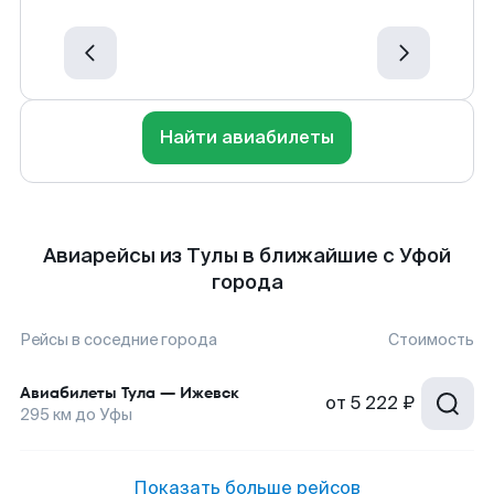
Найти авиабилеты
Авиарейсы из Тулы в ближайшие с Уфой
города
Рейсы в соседние города
Стоимость
Авиабилеты
Тула
—
Ижевск
от
5 222 ₽
295
км до
Уфы
Показать больше рейсов