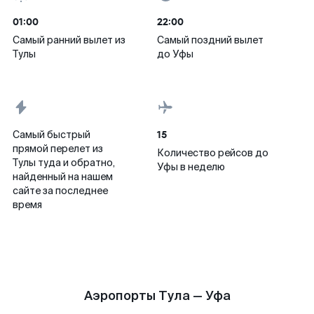
01:00
22:00
Самый ранний вылет из
Самый поздний вылет
Тулы
до Уфы
15
Самый быстрый
прямой перелет из
Количество рейсов до
Тулы туда и обратно,
Уфы в неделю
найденный на нашем
сайте за последнее
время
Аэропорты Тула — Уфа