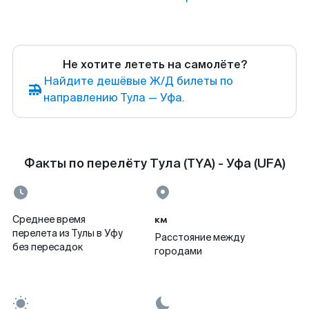
Не хотите лететь на самолёте?
Найдите дешёвые Ж/Д билеты по
направлению Тула — Уфа.
Факты по перелёту Тула (TYA) - Уфа (UFA)
км
Среднее время
перелета из Тулы в Уфу
Расстояние между
без пересадок
городами